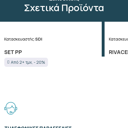
Σχετικά Προϊόντα
SDI
Κατασκευαστής:
Κατασκευ
SET PP
RIVAC
Από 2+ τμχ, - 20%