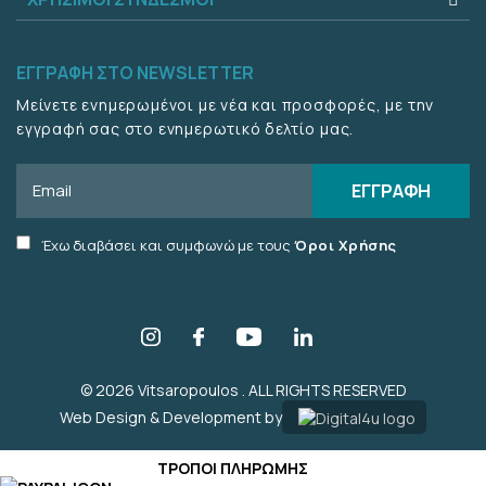
ΕΓΓΡΑΦΗ ΣΤΟ NEWSLETTER
Μείνετε ενημερωμένοι με νέα και προσφορές, με την
εγγραφή σας στο ενημερωτικό δελτίο μας.
Email
ΕΓΓΡΑΦΗ
Accept
Έχω διαβάσει και συμφωνώ με τους
Όροι Χρήσης
terms
checkbox
© 2026 Vitsaropoulos . ALL RIGHTS RESERVED
Web Design & Development by
ΤΡΟΠΟΙ ΠΛΗΡΩΜΗΣ