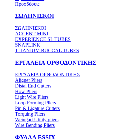
Προσδέσεις
ΣΩΛΗΝΙΣΚΟΙ
ΣΩΛΗΝΙΣΚΟΙ
ACCENT MINI
EXPERIENCE SL TUBES
SNAPLINK
TITANIUM BUCCAL TUBES
ΕΡΓΑΛΕΙΑ ΟΡΘΟΔΟΝΤΙΚΗΣ
ΕΡΓΑΛΕΙΑ ΟΡΘΟΔΟΝΤΙΚΗΣ
Aligner Pliers
Distal End Cutters
How Pliers
Light Wire Pliers
Loop Forming Pliers
Pin & Ligature Cutters
Torquing Pliers
Weingart Utility pliers
Wire Bending Pliers
ΦΥΛΛΑ ESSIX