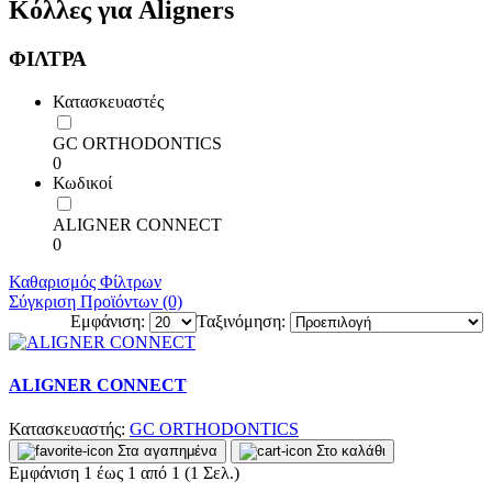
Κόλλες για Aligners
ΦΙΛΤΡΑ
Κατασκευαστές
GC ORTHODONTICS
0
Κωδικοί
ALIGNER CONNECT
0
Καθαρισμός Φίλτρων
Σύγκριση Προϊόντων (0)
Εμφάνιση:
Ταξινόμηση:
ALIGNER CONNECT
Κατασκευαστής:
GC ORTHODONTICS
Στα αγαπημένα
Στο καλάθι
Εμφάνιση 1 έως 1 από 1 (1 Σελ.)