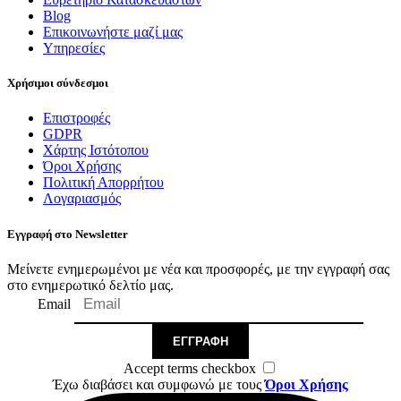
Blog
Επικοινωνήστε μαζί μας
Υπηρεσίες
Χρήσιμοι σύνδεσμοι
Επιστροφές
GDPR
Χάρτης Ιστότοπου
Όροι Χρήσης
Πολιτική Απορρήτου
Λογαριασμός
Εγγραφή στο Newsletter
Μείνετε ενημερωμένοι με νέα και προσφορές, με την εγγραφή σας
στο ενημερωτικό δελτίο μας.
Email
ΕΓΓΡΑΦΉ
Accept terms checkbox
Έχω διαβάσει και συμφωνώ με τους
Όροι Χρήσης