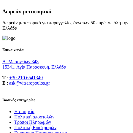
Δωρεάν μεταφορικά
Δωρεάν μεταφορικά για παραγγελίες άνω των 50 ευρώ σε όλη την
Ελλάδα
Επικοινωνία
Λ. Μεσογείων 348
15341, Αγία Παρασκευή, Ελλάδα
T
:
+30 210 6541340
E
:
ask@vitsaropoulos.gr
Βασικές κατηγορίες
Η εταιρεία
Πολιτική αποστολών
Τρόποι Πληρωμών
Πολιτική Επιστροφών
Ευρετήριο Κατασκευαστών