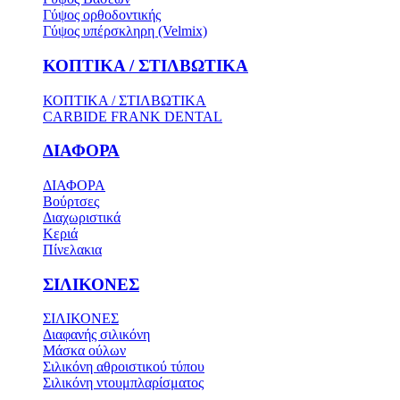
Γύψος ορθοδοντικής
Γύψος υπέρσκληρη (Velmix)
ΚΟΠΤΙΚΑ / ΣΤΙΛΒΩΤΙΚΑ
ΚΟΠΤΙΚΑ / ΣΤΙΛΒΩΤΙΚΑ
CARBIDE FRANK DENTAL
ΔΙΑΦΟΡΑ
ΔΙΑΦΟΡΑ
Βούρτσες
Διαχωριστικά
Κεριά
Πίνελακια
ΣΙΛΙΚΟΝΕΣ
ΣΙΛΙΚΟΝΕΣ
Διαφανής σιλικόνη
Μάσκα ούλων
Σιλικόνη αθροιστικού τύπου
Σιλικόνη ντουμπλαρίσματος