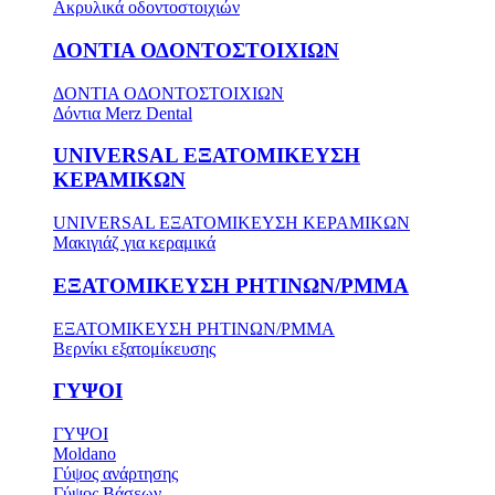
Ακρυλικά οδοντοστοιχιών
ΔΟΝΤΙΑ ΟΔΟΝΤΟΣΤΟΙΧΙΩΝ
ΔΟΝΤΙΑ ΟΔΟΝΤΟΣΤΟΙΧΙΩΝ
Δόντια Merz Dental
UNIVERSAL ΕΞΑΤΟΜΙΚΕΥΣΗ
ΚΕΡΑΜΙΚΩΝ
UNIVERSAL ΕΞΑΤΟΜΙΚΕΥΣΗ ΚΕΡΑΜΙΚΩΝ
Μακιγιάζ για κεραμικά
ΕΞΑΤΟΜΙΚΕΥΣΗ ΡΗΤΙΝΩΝ/PMMA
ΕΞΑΤΟΜΙΚΕΥΣΗ ΡΗΤΙΝΩΝ/PMMA
Βερνίκι εξατομίκευσης
ΓΥΨΟΙ
ΓΥΨΟΙ
Moldano
Γύψος ανάρτησης
Γύψος Βάσεων