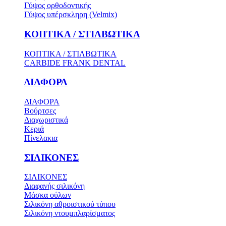
Γύψος ορθοδοντικής
Γύψος υπέρσκληρη (Velmix)
ΚΟΠΤΙΚΑ / ΣΤΙΛΒΩΤΙΚΑ
ΚΟΠΤΙΚΑ / ΣΤΙΛΒΩΤΙΚΑ
CARBIDE FRANK DENTAL
ΔΙΑΦΟΡΑ
ΔΙΑΦΟΡΑ
Βούρτσες
Διαχωριστικά
Κεριά
Πίνελακια
ΣΙΛΙΚΟΝΕΣ
ΣΙΛΙΚΟΝΕΣ
Διαφανής σιλικόνη
Μάσκα ούλων
Σιλικόνη αθροιστικού τύπου
Σιλικόνη ντουμπλαρίσματος