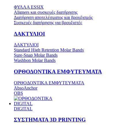
ΦΥΛΛΑ ESSIX
Aligners και συσκευές διατήρησης
Διατήρηση αποτελέσματος και βρουξισμός
Συσκευές διατήρησης για βρουξιστές
ΔΑΚΤΥΛΙΟΙ
ΔΑΚΤΥΛΙΟΙ
Standard High Retention Molar Bands
Sure-Snap Molar Bands
Washbon Molar Bands
ΟΡΘΟΔΟΝΤΙΚΑ ΕΜΦΥΤΕΥΜΑΤΑ
ΟΡΘΟΔΟΝΤΙΚΑ ΕΜΦΥΤΕΥΜΑΤΑ
AbsoAnchor
OBS
DIGITAL
DIGITAL
ΣΥΣΤΗΜΑΤΑ 3D PRINTING