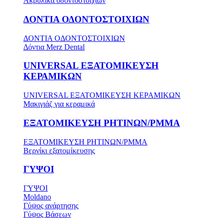
Ακρυλικά οδοντοστοιχιών
ΔΟΝΤΙΑ ΟΔΟΝΤΟΣΤΟΙΧΙΩΝ
ΔΟΝΤΙΑ ΟΔΟΝΤΟΣΤΟΙΧΙΩΝ
Δόντια Merz Dental
UNIVERSAL ΕΞΑΤΟΜΙΚΕΥΣΗ
ΚΕΡΑΜΙΚΩΝ
UNIVERSAL ΕΞΑΤΟΜΙΚΕΥΣΗ ΚΕΡΑΜΙΚΩΝ
Μακιγιάζ για κεραμικά
ΕΞΑΤΟΜΙΚΕΥΣΗ ΡΗΤΙΝΩΝ/PMMA
ΕΞΑΤΟΜΙΚΕΥΣΗ ΡΗΤΙΝΩΝ/PMMA
Βερνίκι εξατομίκευσης
ΓΥΨΟΙ
ΓΥΨΟΙ
Moldano
Γύψος ανάρτησης
Γύψος Βάσεων