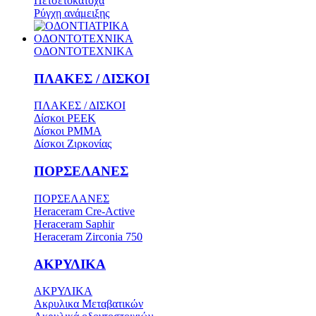
Πετσετοκάτοχα
Ρύγχη ανάμειξης
ΟΔΟΝΤΟΤΕΧΝΙΚΑ
ΟΔΟΝΤΟΤΕΧΝΙΚΑ
ΠΛΑΚΕΣ / ΔΙΣΚΟΙ
ΠΛΑΚΕΣ / ΔΙΣΚΟΙ
Δίσκοι PEEK
Δίσκοι PMMA
Δίσκοι Ζιρκονίας
ΠΟΡΣΕΛΑΝΕΣ
ΠΟΡΣΕΛΑΝΕΣ
Heraceram Cre-Active
Heraceram Saphir
Heraceram Zirconia 750
ΑΚΡΥΛΙΚΑ
ΑΚΡΥΛΙΚΑ
Ακρυλικα Μεταβατικών