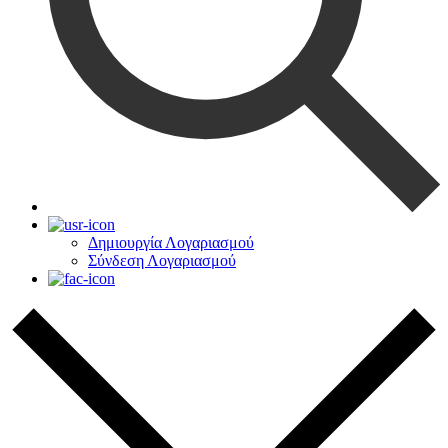
Δημιουργία Λογαριασμού
Σύνδεση Λογαριασμού