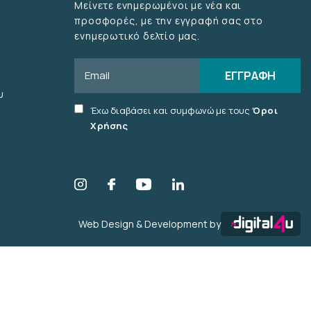
Μείνετε ενημερωμένοι με νέα και
προσφορές, με την εγγραφή σας στο
ενημερωτικό δελτίο μας.
Email
ΕΓΓΡΑΦΗ
υ
Accept
Έχω διαβάσει και συμφωνώ με τους
Όροι
terms
Χρήσης
checkbox
Web Design & Development by