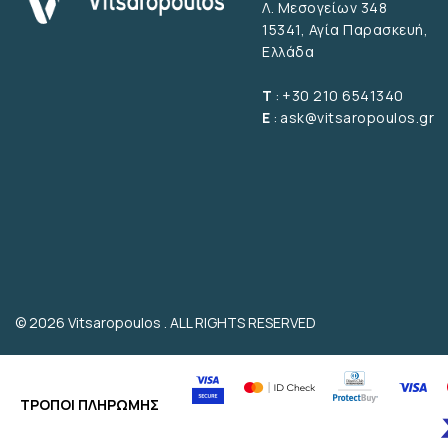
Λ. Μεσογείων 348
15341, Αγία Παρασκευή,
Ελλάδα
T
:
+30 210 6541340
E
:
ask@vitsaropoulos.gr
© 2026 Vitsaropoulos . ALL RIGHTS RESERVED
ΤΡΟΠΟΙ ΠΛΗΡΩΜΗΣ