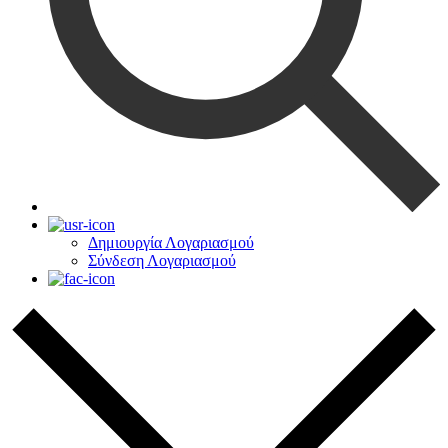
Δημιουργία Λογαριασμού
Σύνδεση Λογαριασμού