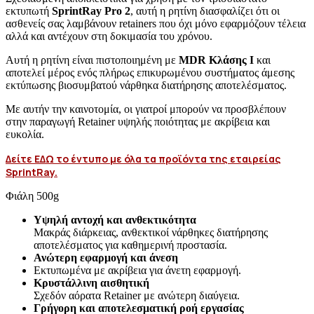
εκτυπωτή
SprintRay Pro 2
, αυτή η ρητίνη διασφαλίζει ότι οι
ασθενείς σας λαμβάνουν retainers που όχι μόνο εφαρμόζουν τέλεια
αλλά και αντέχουν στη δοκιμασία του χρόνου.
Αυτή η ρητίνη είναι πιστοποιημένη με
MDR Κλάσης Ι
και
αποτελεί μέρος ενός πλήρως επικυρωμένου συστήματος άμεσης
εκτύπωσης βιοσυμβατού νάρθηκα διατήρησης αποτελέσματος.
Με αυτήν την καινοτομία, οι γιατροί μπορούν να προσβλέπουν
στην παραγωγή Retainer υψηλής ποιότητας με ακρίβεια και
ευκολία.
Δείτε ΕΔΩ το έντυπο με όλα τα προϊόντα της εταιρείας
SprintRay.
Φιάλη 500g
Υψηλή αντοχή και ανθεκτικότητα
Μακράς διάρκειας, ανθεκτικοί νάρθηκες διατήρησης
αποτελέσματος για καθημερινή προστασία.
Ανώτερη εφαρμογή και άνεση
Εκτυπωμένα με ακρίβεια για άνετη εφαρμογή.
Κρυστάλλινη αισθητική
Σχεδόν αόρατα Retainer με ανώτερη διαύγεια.
Γρήγορη και αποτελεσματική ροή εργασίας