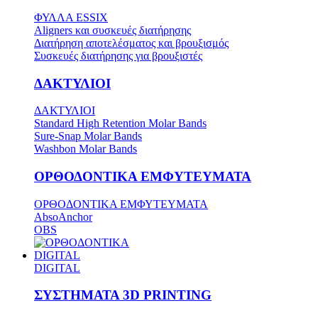
ΦΥΛΛΑ ESSIX
Aligners και συσκευές διατήρησης
Διατήρηση αποτελέσματος και βρουξισμός
Συσκευές διατήρησης για βρουξιστές
ΔΑΚΤΥΛΙΟΙ
ΔΑΚΤΥΛΙΟΙ
Standard High Retention Molar Bands
Sure-Snap Molar Bands
Washbon Molar Bands
ΟΡΘΟΔΟΝΤΙΚΑ ΕΜΦΥΤΕΥΜΑΤΑ
ΟΡΘΟΔΟΝΤΙΚΑ ΕΜΦΥΤΕΥΜΑΤΑ
AbsoAnchor
OBS
DIGITAL
DIGITAL
ΣΥΣΤΗΜΑΤΑ 3D PRINTING