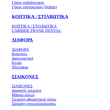
Γύψος ορθοδοντικής
Γύψος υπέρσκληρη (Velmix)
ΚΟΠΤΙΚΑ / ΣΤΙΛΒΩΤΙΚΑ
ΚΟΠΤΙΚΑ / ΣΤΙΛΒΩΤΙΚΑ
CARBIDE FRANK DENTAL
ΔΙΑΦΟΡΑ
ΔΙΑΦΟΡΑ
Βούρτσες
Διαχωριστικά
Κεριά
Πίνελακια
ΣΙΛΙΚΟΝΕΣ
ΣΙΛΙΚΟΝΕΣ
Διαφανής σιλικόνη
Μάσκα ούλων
Σιλικόνη αθροιστικού τύπου
Σιλικόνη ντουμπλαρίσματος