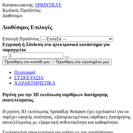
Κατασκευαστής:
SPRINTRAY
Κωδικός Προϊόντος:
Διαθέσιμο
Διαθέσιμες Επιλογές
Επιλογή Προϊόντος
Εγγραφή ή Σύνδεση στο ηλεκτρονικό κατάστημα για
παραγγελία
Προσθήκη στο καλάθι μου
Προσθήκη στα αγαπημένα μου
Περιγραφή
ΣΥΣΚΕΥΑΣΙΑ
ΧΑΡΑΚΤΗΡΙΣΤΙΚΑ
Ρητίνη για την 3D εκτύπωση ναρθήκων διατήρησης
αποτελέσματος.
Η ρητίνη 3D εκτύπωσης SprintRay Retainer έχει σχεδιαστεί για να
παρέχει υψηλής ποιότητας, εξατομικευμένους νάρθηκες διατήρησης
αποτελέσματος με εξαιρετική ανθεκτικότητα και καθαρότητα.
Σχεδιασμένη αποκλειστικά για χρήση με τον τρισδιάστατο