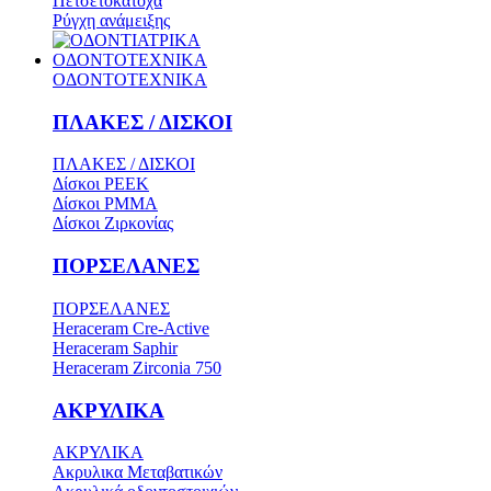
Πετσετοκάτοχα
Ρύγχη ανάμειξης
ΟΔΟΝΤΟΤΕΧΝΙΚΑ
ΟΔΟΝΤΟΤΕΧΝΙΚΑ
ΠΛΑΚΕΣ / ΔΙΣΚΟΙ
ΠΛΑΚΕΣ / ΔΙΣΚΟΙ
Δίσκοι PEEK
Δίσκοι PMMA
Δίσκοι Ζιρκονίας
ΠΟΡΣΕΛΑΝΕΣ
ΠΟΡΣΕΛΑΝΕΣ
Heraceram Cre-Active
Heraceram Saphir
Heraceram Zirconia 750
ΑΚΡΥΛΙΚΑ
ΑΚΡΥΛΙΚΑ
Ακρυλικα Μεταβατικών