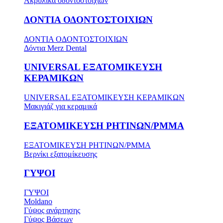
Ακρυλικά οδοντοστοιχιών
ΔΟΝΤΙΑ ΟΔΟΝΤΟΣΤΟΙΧΙΩΝ
ΔΟΝΤΙΑ ΟΔΟΝΤΟΣΤΟΙΧΙΩΝ
Δόντια Merz Dental
UNIVERSAL ΕΞΑΤΟΜΙΚΕΥΣΗ
ΚΕΡΑΜΙΚΩΝ
UNIVERSAL ΕΞΑΤΟΜΙΚΕΥΣΗ ΚΕΡΑΜΙΚΩΝ
Μακιγιάζ για κεραμικά
ΕΞΑΤΟΜΙΚΕΥΣΗ ΡΗΤΙΝΩΝ/PMMA
ΕΞΑΤΟΜΙΚΕΥΣΗ ΡΗΤΙΝΩΝ/PMMA
Βερνίκι εξατομίκευσης
ΓΥΨΟΙ
ΓΥΨΟΙ
Moldano
Γύψος ανάρτησης
Γύψος Βάσεων