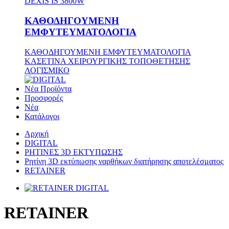
DEXIS IS 3800W
ΚΑΘΟΔΗΓΟΥΜΕΝΗ
ΕΜΦΥΤΕΥΜΑΤΟΛΟΓΙΑ
ΚΑΘΟΔΗΓΟΥΜΕΝΗ ΕΜΦΥΤΕΥΜΑΤΟΛΟΓΙΑ
ΚΑΣΕΤΙΝΑ ΧΕΙΡΟΥΡΓΙΚΗΣ ΤΟΠΟΘΕΤΗΣΗΣ
ΛΟΓΙΣΜΙΚΟ
Νέα Προϊόντα
Προσφορές
Νέα
Κατάλογοι
Αρχική
DIGITAL
ΡΗΤΙΝΕΣ 3D ΕΚΤΥΠΩΣΗΣ
Ρητίνη 3D εκτύπωσης ναρθήκων διατήρησης αποτελέσματος
RETAINER
RETAINER