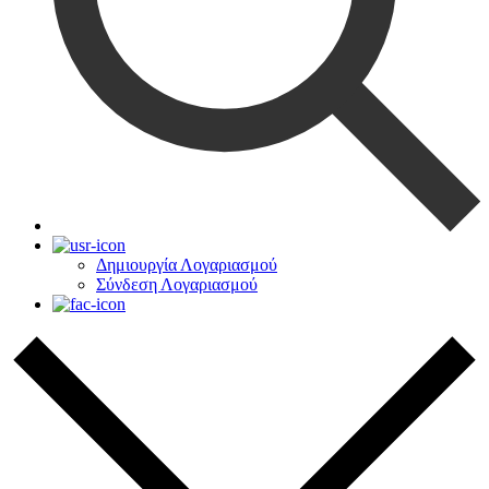
Δημιουργία Λογαριασμού
Σύνδεση Λογαριασμού