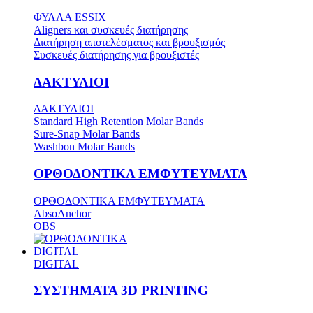
ΦΥΛΛΑ ESSIX
Aligners και συσκευές διατήρησης
Διατήρηση αποτελέσματος και βρουξισμός
Συσκευές διατήρησης για βρουξιστές
ΔΑΚΤΥΛΙΟΙ
ΔΑΚΤΥΛΙΟΙ
Standard High Retention Molar Bands
Sure-Snap Molar Bands
Washbon Molar Bands
ΟΡΘΟΔΟΝΤΙΚΑ ΕΜΦΥΤΕΥΜΑΤΑ
ΟΡΘΟΔΟΝΤΙΚΑ ΕΜΦΥΤΕΥΜΑΤΑ
AbsoAnchor
OBS
DIGITAL
DIGITAL
ΣΥΣΤΗΜΑΤΑ 3D PRINTING