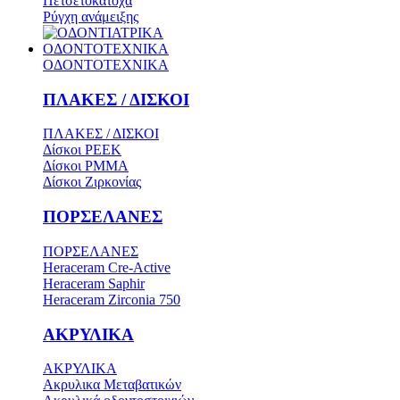
Πετσετοκάτοχα
Ρύγχη ανάμειξης
ΟΔΟΝΤΟΤΕΧΝΙΚΑ
ΟΔΟΝΤΟΤΕΧΝΙΚΑ
ΠΛΑΚΕΣ / ΔΙΣΚΟΙ
ΠΛΑΚΕΣ / ΔΙΣΚΟΙ
Δίσκοι PEEK
Δίσκοι PMMA
Δίσκοι Ζιρκονίας
ΠΟΡΣΕΛΑΝΕΣ
ΠΟΡΣΕΛΑΝΕΣ
Heraceram Cre-Active
Heraceram Saphir
Heraceram Zirconia 750
ΑΚΡΥΛΙΚΑ
ΑΚΡΥΛΙΚΑ
Ακρυλικα Μεταβατικών