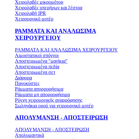
Χειρολαβές μικρομότορ
Χειρολαβές υπερήχων και ξέστρα
Χειρολαβή IPR
Χειρουργικό μοτέρ
ΡΑΜΜΑΤΑ ΚΑΙ ΑΝΑΛΩΣΙΜΑ
ΧΕΙΡΟΥΡΓΕΙΟΥ
ΡΑΜΜΑΤΑ ΚΑΙ ΑΝΑΛΩΣΙΜΑ ΧΕΙΡΟΥΡΓΕΙΟΥ
Αιμοστατικοί σπόγγοι
Αποστειρωμένα "μανίκια"
Αποστειρωμένα πεδία
Αποστειρωμένα σετ
Διάφορα
Παγοκύστες
Ράμματα απορροφήσιμα
Ράμματα μη απορροφήσιμα
Ρύγχη χειρουργικής αναρρόφησης
Σωληνάκια ορού για χειρουργικό μοτέρ
ΑΠΟΛΥΜΑΝΣΗ - ΑΠΟΣΤΕΙΡΩΣΗ
ΑΠΟΛΥΜΑΝΣΗ - ΑΠΟΣΤΕΙΡΩΣΗ
Απολυμαντικά