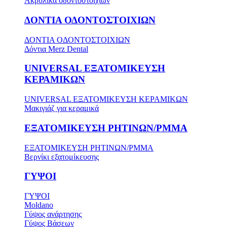
Ακρυλικά οδοντοστοιχιών
ΔΟΝΤΙΑ ΟΔΟΝΤΟΣΤΟΙΧΙΩΝ
ΔΟΝΤΙΑ ΟΔΟΝΤΟΣΤΟΙΧΙΩΝ
Δόντια Merz Dental
UNIVERSAL ΕΞΑΤΟΜΙΚΕΥΣΗ
ΚΕΡΑΜΙΚΩΝ
UNIVERSAL ΕΞΑΤΟΜΙΚΕΥΣΗ ΚΕΡΑΜΙΚΩΝ
Μακιγιάζ για κεραμικά
ΕΞΑΤΟΜΙΚΕΥΣΗ ΡΗΤΙΝΩΝ/PMMA
ΕΞΑΤΟΜΙΚΕΥΣΗ ΡΗΤΙΝΩΝ/PMMA
Βερνίκι εξατομίκευσης
ΓΥΨΟΙ
ΓΥΨΟΙ
Moldano
Γύψος ανάρτησης
Γύψος Βάσεων