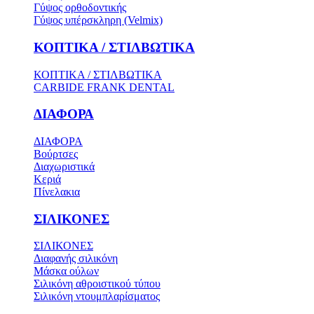
Γύψος ορθοδοντικής
Γύψος υπέρσκληρη (Velmix)
ΚΟΠΤΙΚΑ / ΣΤΙΛΒΩΤΙΚΑ
ΚΟΠΤΙΚΑ / ΣΤΙΛΒΩΤΙΚΑ
CARBIDE FRANK DENTAL
ΔΙΑΦΟΡΑ
ΔΙΑΦΟΡΑ
Βούρτσες
Διαχωριστικά
Κεριά
Πίνελακια
ΣΙΛΙΚΟΝΕΣ
ΣΙΛΙΚΟΝΕΣ
Διαφανής σιλικόνη
Μάσκα ούλων
Σιλικόνη αθροιστικού τύπου
Σιλικόνη ντουμπλαρίσματος