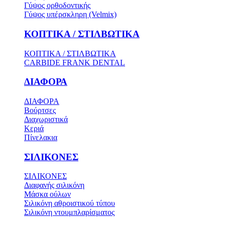
Γύψος ορθοδοντικής
Γύψος υπέρσκληρη (Velmix)
ΚΟΠΤΙΚΑ / ΣΤΙΛΒΩΤΙΚΑ
ΚΟΠΤΙΚΑ / ΣΤΙΛΒΩΤΙΚΑ
CARBIDE FRANK DENTAL
ΔΙΑΦΟΡΑ
ΔΙΑΦΟΡΑ
Βούρτσες
Διαχωριστικά
Κεριά
Πίνελακια
ΣΙΛΙΚΟΝΕΣ
ΣΙΛΙΚΟΝΕΣ
Διαφανής σιλικόνη
Μάσκα ούλων
Σιλικόνη αθροιστικού τύπου
Σιλικόνη ντουμπλαρίσματος