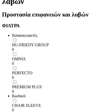
λαβών
Προστασία επιφανειών και λαβών
ΦΙΛΤΡΑ
Κατασκευαστές
HU-FRIEDY GROUP
0
OMNIA
0
PERFECTO
0
PREMIUM PLUS
0
Κωδικοί
CHAIR SLEEVE
0