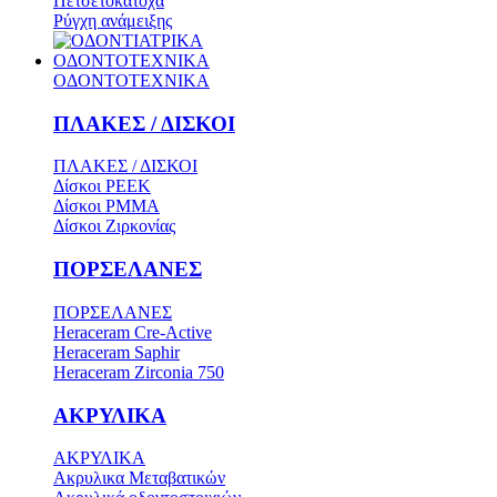
Πετσετοκάτοχα
Ρύγχη ανάμειξης
ΟΔΟΝΤΟΤΕΧΝΙΚΑ
ΟΔΟΝΤΟΤΕΧΝΙΚΑ
ΠΛΑΚΕΣ / ΔΙΣΚΟΙ
ΠΛΑΚΕΣ / ΔΙΣΚΟΙ
Δίσκοι PEEK
Δίσκοι PMMA
Δίσκοι Ζιρκονίας
ΠΟΡΣΕΛΑΝΕΣ
ΠΟΡΣΕΛΑΝΕΣ
Heraceram Cre-Active
Heraceram Saphir
Heraceram Zirconia 750
ΑΚΡΥΛΙΚΑ
ΑΚΡΥΛΙΚΑ
Ακρυλικα Μεταβατικών