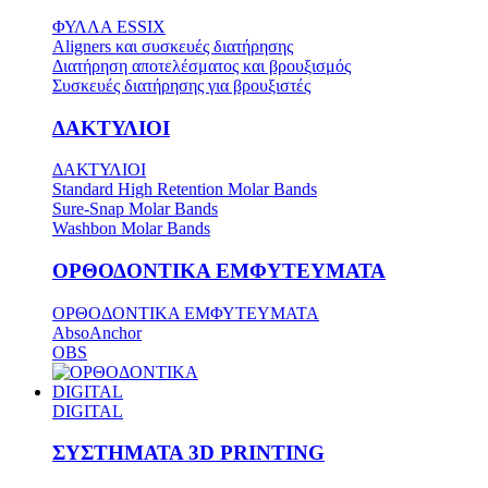
ΦΥΛΛΑ ESSIX
Aligners και συσκευές διατήρησης
Διατήρηση αποτελέσματος και βρουξισμός
Συσκευές διατήρησης για βρουξιστές
ΔΑΚΤΥΛΙΟΙ
ΔΑΚΤΥΛΙΟΙ
Standard High Retention Molar Bands
Sure-Snap Molar Bands
Washbon Molar Bands
ΟΡΘΟΔΟΝΤΙΚΑ ΕΜΦΥΤΕΥΜΑΤΑ
ΟΡΘΟΔΟΝΤΙΚΑ ΕΜΦΥΤΕΥΜΑΤΑ
AbsoAnchor
OBS
DIGITAL
DIGITAL
ΣΥΣΤΗΜΑΤΑ 3D PRINTING