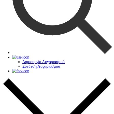
Δημιουργία Λογαριασμού
Σύνδεση Λογαριασμού