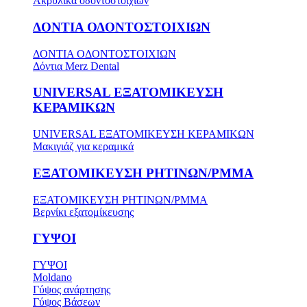
Ακρυλικά οδοντοστοιχιών
ΔΟΝΤΙΑ ΟΔΟΝΤΟΣΤΟΙΧΙΩΝ
ΔΟΝΤΙΑ ΟΔΟΝΤΟΣΤΟΙΧΙΩΝ
Δόντια Merz Dental
UNIVERSAL ΕΞΑΤΟΜΙΚΕΥΣΗ
ΚΕΡΑΜΙΚΩΝ
UNIVERSAL ΕΞΑΤΟΜΙΚΕΥΣΗ ΚΕΡΑΜΙΚΩΝ
Μακιγιάζ για κεραμικά
ΕΞΑΤΟΜΙΚΕΥΣΗ ΡΗΤΙΝΩΝ/PMMA
ΕΞΑΤΟΜΙΚΕΥΣΗ ΡΗΤΙΝΩΝ/PMMA
Βερνίκι εξατομίκευσης
ΓΥΨΟΙ
ΓΥΨΟΙ
Moldano
Γύψος ανάρτησης
Γύψος Βάσεων