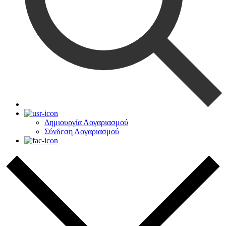
Δημιουργία Λογαριασμού
Σύνδεση Λογαριασμού