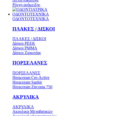
Πετσετοκάτοχα
Ρύγχη ανάμειξης
ΟΔΟΝΤΟΤΕΧΝΙΚΑ
ΟΔΟΝΤΟΤΕΧΝΙΚΑ
ΠΛΑΚΕΣ / ΔΙΣΚΟΙ
ΠΛΑΚΕΣ / ΔΙΣΚΟΙ
Δίσκοι PEEK
Δίσκοι PMMA
Δίσκοι Ζιρκονίας
ΠΟΡΣΕΛΑΝΕΣ
ΠΟΡΣΕΛΑΝΕΣ
Heraceram Cre-Active
Heraceram Saphir
Heraceram Zirconia 750
ΑΚΡΥΛΙΚΑ
ΑΚΡΥΛΙΚΑ
Ακρυλικα Μεταβατικών