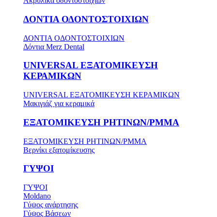
Ακρυλικά οδοντοστοιχιών
ΔΟΝΤΙΑ ΟΔΟΝΤΟΣΤΟΙΧΙΩΝ
ΔΟΝΤΙΑ ΟΔΟΝΤΟΣΤΟΙΧΙΩΝ
Δόντια Merz Dental
UNIVERSAL ΕΞΑΤΟΜΙΚΕΥΣΗ
ΚΕΡΑΜΙΚΩΝ
UNIVERSAL ΕΞΑΤΟΜΙΚΕΥΣΗ ΚΕΡΑΜΙΚΩΝ
Μακιγιάζ για κεραμικά
ΕΞΑΤΟΜΙΚΕΥΣΗ ΡΗΤΙΝΩΝ/PMMA
ΕΞΑΤΟΜΙΚΕΥΣΗ ΡΗΤΙΝΩΝ/PMMA
Βερνίκι εξατομίκευσης
ΓΥΨΟΙ
ΓΥΨΟΙ
Moldano
Γύψος ανάρτησης
Γύψος Βάσεων