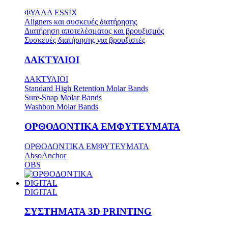
ΦΥΛΛΑ ESSIX
Aligners και συσκευές διατήρησης
Διατήρηση αποτελέσματος και βρουξισμός
Συσκευές διατήρησης για βρουξιστές
ΔΑΚΤΥΛΙΟΙ
ΔΑΚΤΥΛΙΟΙ
Standard High Retention Molar Bands
Sure-Snap Molar Bands
Washbon Molar Bands
ΟΡΘΟΔΟΝΤΙΚΑ ΕΜΦΥΤΕΥΜΑΤΑ
ΟΡΘΟΔΟΝΤΙΚΑ ΕΜΦΥΤΕΥΜΑΤΑ
AbsoAnchor
OBS
DIGITAL
DIGITAL
ΣΥΣΤΗΜΑΤΑ 3D PRINTING