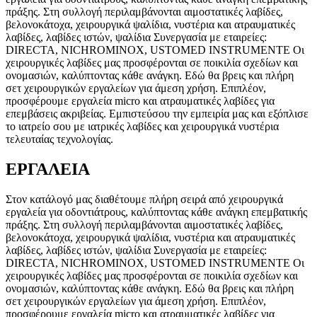
πράξης. Στη συλλογή περιλαμβάνονται αιμοστατικές λαβίδες,
βελονοκάτοχα, χειρουργικά ψαλίδια, νυστέρια και ατραυματικές
λαβίδες, λαβίδες ιστών, ψαλίδια Συνεργασία με εταιρείες:
DIRECTA, NICHROMINOX, USTOMED INSTRUMENTE Οι
χειρουργικές λαβίδες μας προσφέρονται σε ποικιλία σχεδίων και
ονομασιών, καλύπτοντας κάθε ανάγκη. Εδώ θα βρεις και πλήρη
σετ χειρουργικών εργαλείων για άμεση χρήση. Επιπλέον,
προσφέρουμε εργαλεία micro και ατραυματικές λαβίδες για
επεμβάσεις ακριβείας. Εμπιστεύσου την εμπειρία μας και εξόπλισε
το ιατρείο σου με ιατρικές λαβίδες και χειρουργικά νυστέρια
τελευταίας τεχνολογίας.
ΕΡΓΑΛΕΙΑ
Στον κατάλογό μας διαθέτουμε πλήρη σειρά από χειρουργικά
εργαλεία για οδοντιάτρους, καλύπτοντας κάθε ανάγκη επεμβατικής
πράξης. Στη συλλογή περιλαμβάνονται αιμοστατικές λαβίδες,
βελονοκάτοχα, χειρουργικά ψαλίδια, νυστέρια και ατραυματικές
λαβίδες, λαβίδες ιστών, ψαλίδια Συνεργασία με εταιρείες:
DIRECTA, NICHROMINOX, USTOMED INSTRUMENTE Οι
χειρουργικές λαβίδες μας προσφέρονται σε ποικιλία σχεδίων και
ονομασιών, καλύπτοντας κάθε ανάγκη. Εδώ θα βρεις και πλήρη
σετ χειρουργικών εργαλείων για άμεση χρήση. Επιπλέον,
προσφέρουμε εργαλεία micro και ατραυματικές λαβίδες για