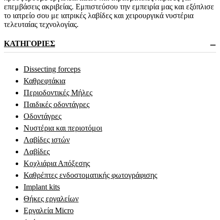
επεμβάσεις ακριβείας. Εμπιστεύσου την εμπειρία μας και εξόπλισε
το ιατρείο σου με ιατρικές λαβίδες και χειρουργικά νυστέρια
τελευταίας τεχνολογίας.
ΚΑΤΗΓΟΡΊΕΣ
−
Dissecting forceps
Καθρεφτάκια
Περιοδοντικές Μήλες
Παιδικές οδοντάγρες
Οδοντάγρες
Νυστέρια και περιοτόμοι
Λαβίδες ιστών
Λαβίδες
Κοχλιάρια Απόξεσης
Καθρέπτες ενδοστοματικής φωτογράφισης
Implant kits
Θήκες εργαλείων
Εργαλεία Micro