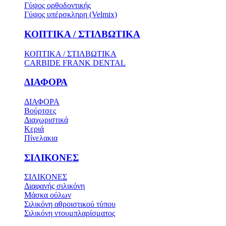
Γύψος ορθοδοντικής
Γύψος υπέρσκληρη (Velmix)
ΚΟΠΤΙΚΑ / ΣΤΙΛΒΩΤΙΚΑ
ΚΟΠΤΙΚΑ / ΣΤΙΛΒΩΤΙΚΑ
CARBIDE FRANK DENTAL
ΔΙΑΦΟΡΑ
ΔΙΑΦΟΡΑ
Βούρτσες
Διαχωριστικά
Κεριά
Πίνελακια
ΣΙΛΙΚΟΝΕΣ
ΣΙΛΙΚΟΝΕΣ
Διαφανής σιλικόνη
Μάσκα ούλων
Σιλικόνη αθροιστικού τύπου
Σιλικόνη ντουμπλαρίσματος