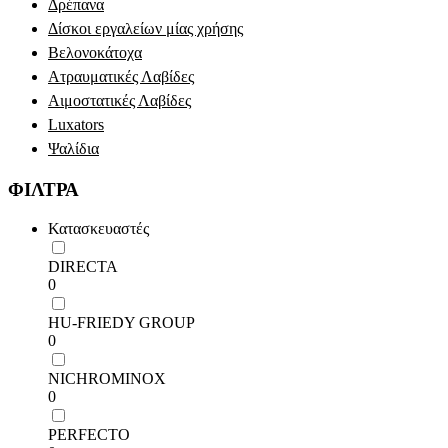
Δρέπανα
Δίσκοι εργαλείων μίας χρήσης
Βελονοκάτοχα
Ατραυματικές Λαβίδες
Αιμοστατικές Λαβίδες
Luxators
Ψαλίδια
ΦΙΛΤΡΑ
Κατασκευαστές
DIRECTA
0
HU-FRIEDY GROUP
0
NICHROMINOX
0
PERFECTO