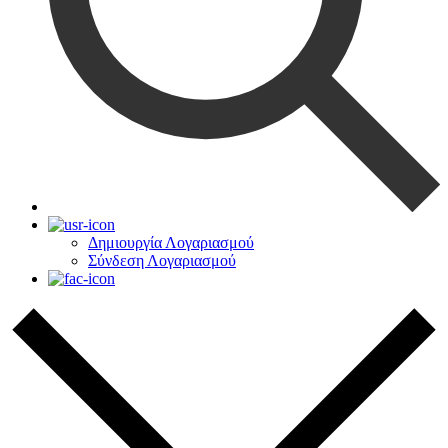
Δημιουργία Λογαριασμού
Σύνδεση Λογαριασμού