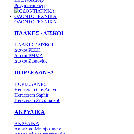
Πετσετοκάτοχα
Ρύγχη ανάμειξης
ΟΔΟΝΤΟΤΕΧΝΙΚΑ
ΟΔΟΝΤΟΤΕΧΝΙΚΑ
ΠΛΑΚΕΣ / ΔΙΣΚΟΙ
ΠΛΑΚΕΣ / ΔΙΣΚΟΙ
Δίσκοι PEEK
Δίσκοι PMMA
Δίσκοι Ζιρκονίας
ΠΟΡΣΕΛΑΝΕΣ
ΠΟΡΣΕΛΑΝΕΣ
Heraceram Cre-Active
Heraceram Saphir
Heraceram Zirconia 750
ΑΚΡΥΛΙΚΑ
ΑΚΡΥΛΙΚΑ
Ακρυλικα Μεταβατικών