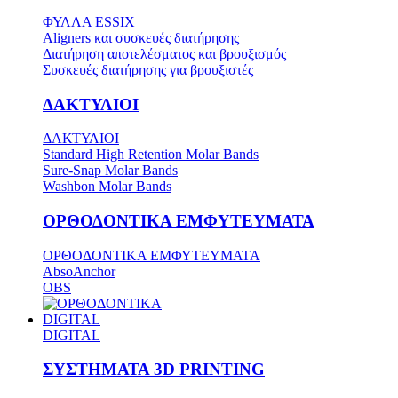
ΦΥΛΛΑ ESSIX
Aligners και συσκευές διατήρησης
Διατήρηση αποτελέσματος και βρουξισμός
Συσκευές διατήρησης για βρουξιστές
ΔΑΚΤΥΛΙΟΙ
ΔΑΚΤΥΛΙΟΙ
Standard High Retention Molar Bands
Sure-Snap Molar Bands
Washbon Molar Bands
ΟΡΘΟΔΟΝΤΙΚΑ ΕΜΦΥΤΕΥΜΑΤΑ
ΟΡΘΟΔΟΝΤΙΚΑ ΕΜΦΥΤΕΥΜΑΤΑ
AbsoAnchor
OBS
DIGITAL
DIGITAL
ΣΥΣΤΗΜΑΤΑ 3D PRINTING