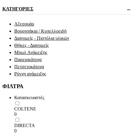
ΚΑΤΗΓΟΡΊΕΣ
−
Αξεσουάρ
Βουρτσάκια / Κυπελλοειδή
Διανομείς - Πιστόλια υλικών
Θήκες - Διανομείς
Μπωλ Ανάμειξης
Παρειοκάτοχα
Πετσετοκάτοχα
Ρύγχη ανάμειξης
ΦΙΛΤΡΑ
Κατασκευαστές
COLTENE
0
DIRECTA
0