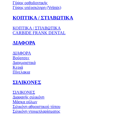
Γύψος ορθοδοντικής
Γύψος υπέρσκληρη (Velmix)
ΚΟΠΤΙΚΑ / ΣΤΙΛΒΩΤΙΚΑ
ΚΟΠΤΙΚΑ / ΣΤΙΛΒΩΤΙΚΑ
CARBIDE FRANK DENTAL
ΔΙΑΦΟΡΑ
ΔΙΑΦΟΡΑ
Βούρτσες
Διαχωριστικά
Κεριά
Πίνελακια
ΣΙΛΙΚΟΝΕΣ
ΣΙΛΙΚΟΝΕΣ
Διαφανής σιλικόνη
Μάσκα ούλων
Σιλικόνη αθροιστικού τύπου
Σιλικόνη ντουμπλαρίσματος