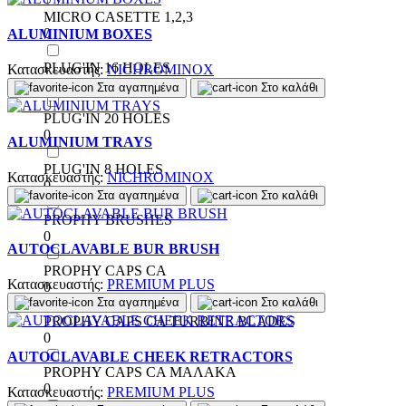
MICRO CASETTE 1,2,3
0
ALUMINIUM BOXES
PLUG'IN 16 HOLES
Κατασκευαστής:
NICHROMINOX
0
Στα αγαπημένα
Στο καλάθι
PLUG'IN 20 HOLES
0
ALUMINIUM TRAYS
PLUG'IN 8 HOLES
Κατασκευαστής:
NICHROMINOX
0
Στα αγαπημένα
Στο καλάθι
PROPHY BRUSHES
0
AUTOCLAVABLE BUR BRUSH
PROPHY CAPS CA
Κατασκευαστής:
PREMIUM PLUS
0
Στα αγαπημένα
Στο καλάθι
PROPHY CAPS CA TURBINE BLADES
0
AUTOCLAVABLE CHEEK RETRACTORS
PROPHY CAPS CA ΜΑΛΑΚΑ
0
Κατασκευαστής:
PREMIUM PLUS