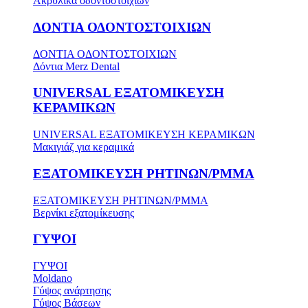
Ακρυλικά οδοντοστοιχιών
ΔΟΝΤΙΑ ΟΔΟΝΤΟΣΤΟΙΧΙΩΝ
ΔΟΝΤΙΑ ΟΔΟΝΤΟΣΤΟΙΧΙΩΝ
Δόντια Merz Dental
UNIVERSAL ΕΞΑΤΟΜΙΚΕΥΣΗ
ΚΕΡΑΜΙΚΩΝ
UNIVERSAL ΕΞΑΤΟΜΙΚΕΥΣΗ ΚΕΡΑΜΙΚΩΝ
Μακιγιάζ για κεραμικά
ΕΞΑΤΟΜΙΚΕΥΣΗ ΡΗΤΙΝΩΝ/PMMA
ΕΞΑΤΟΜΙΚΕΥΣΗ ΡΗΤΙΝΩΝ/PMMA
Βερνίκι εξατομίκευσης
ΓΥΨΟΙ
ΓΥΨΟΙ
Moldano
Γύψος ανάρτησης
Γύψος Βάσεων