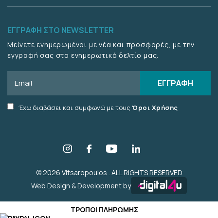
ΕΓΓΡΑΦΗ ΣΤΟ NEWSLETTER
Μείνετε ενημερωμένοι με νέα και προσφορές, με την
εγγραφή σας στο ενημερωτικό δελτίο μας.
Email
ΕΓΓΡΑΦΗ
Accept
Έχω διαβάσει και συμφωνώ με τους
Όροι Χρήσης
terms
checkbox
© 2026 Vitsaropoulos . ALL RIGHTS RESERVED
Web Design & Development by
ΤΡΟΠΟΙ ΠΛΗΡΩΜΗΣ