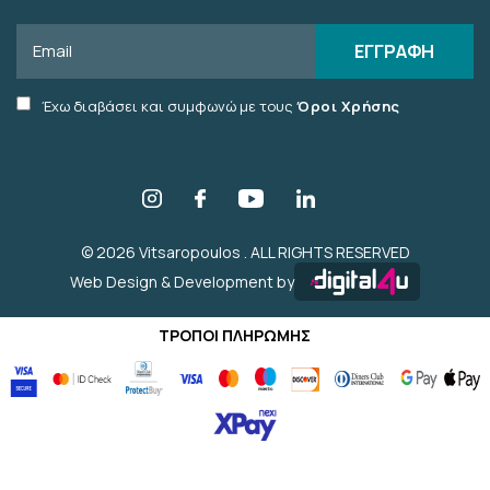
Email
ΕΓΓΡΑΦΗ
Accept
Έχω διαβάσει και συμφωνώ με τους
Όροι Χρήσης
terms
checkbox
© 2026 Vitsaropoulos . ALL RIGHTS RESERVED
Web Design & Development by
ΤΡΟΠΟΙ ΠΛΗΡΩΜΗΣ