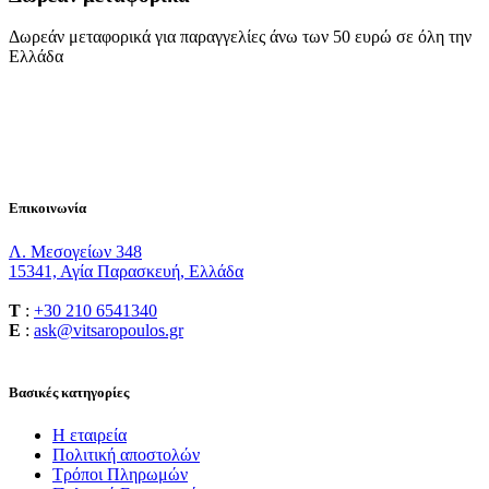
Δωρεάν μεταφορικά για παραγγελίες άνω των 50 ευρώ σε όλη την
Ελλάδα
Επικοινωνία
Λ. Μεσογείων 348
15341, Αγία Παρασκευή, Ελλάδα
T
:
+30 210 6541340
E
:
ask@vitsaropoulos.gr
Βασικές κατηγορίες
Η εταιρεία
Πολιτική αποστολών
Τρόποι Πληρωμών