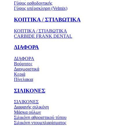
Γύψος ορθοδοντικής
Γύψος υπέρσκληρη (Velmix)
ΚΟΠΤΙΚΑ / ΣΤΙΛΒΩΤΙΚΑ
ΚΟΠΤΙΚΑ / ΣΤΙΛΒΩΤΙΚΑ
CARBIDE FRANK DENTAL
ΔΙΑΦΟΡΑ
ΔΙΑΦΟΡΑ
Βούρτσες
Διαχωριστικά
Κεριά
Πίνελακια
ΣΙΛΙΚΟΝΕΣ
ΣΙΛΙΚΟΝΕΣ
Διαφανής σιλικόνη
Μάσκα ούλων
Σιλικόνη αθροιστικού τύπου
Σιλικόνη ντουμπλαρίσματος