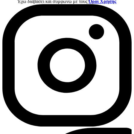
Έχω διαβάσει και συμφωνώ με τους
Όροι Χρήσης