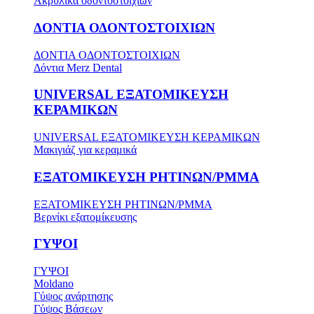
Ακρυλικά οδοντοστοιχιών
ΔΟΝΤΙΑ ΟΔΟΝΤΟΣΤΟΙΧΙΩΝ
ΔΟΝΤΙΑ ΟΔΟΝΤΟΣΤΟΙΧΙΩΝ
Δόντια Merz Dental
UNIVERSAL ΕΞΑΤΟΜΙΚΕΥΣΗ
ΚΕΡΑΜΙΚΩΝ
UNIVERSAL ΕΞΑΤΟΜΙΚΕΥΣΗ ΚΕΡΑΜΙΚΩΝ
Μακιγιάζ για κεραμικά
ΕΞΑΤΟΜΙΚΕΥΣΗ ΡΗΤΙΝΩΝ/PMMA
ΕΞΑΤΟΜΙΚΕΥΣΗ ΡΗΤΙΝΩΝ/PMMA
Βερνίκι εξατομίκευσης
ΓΥΨΟΙ
ΓΥΨΟΙ
Moldano
Γύψος ανάρτησης
Γύψος Βάσεων