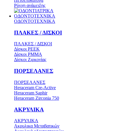
Πετσετοκάτοχα
Ρύγχη ανάμειξης
ΟΔΟΝΤΟΤΕΧΝΙΚΑ
ΟΔΟΝΤΟΤΕΧΝΙΚΑ
ΠΛΑΚΕΣ / ΔΙΣΚΟΙ
ΠΛΑΚΕΣ / ΔΙΣΚΟΙ
Δίσκοι PEEK
Δίσκοι PMMA
Δίσκοι Ζιρκονίας
ΠΟΡΣΕΛΑΝΕΣ
ΠΟΡΣΕΛΑΝΕΣ
Heraceram Cre-Active
Heraceram Saphir
Heraceram Zirconia 750
ΑΚΡΥΛΙΚΑ
ΑΚΡΥΛΙΚΑ
Ακρυλικα Μεταβατικών