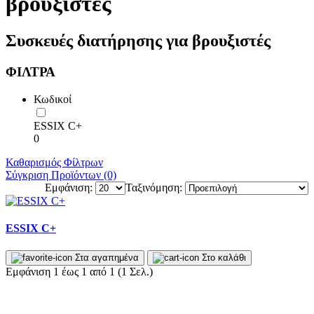
βρουξιστές
Συσκευές διατήρησης για βρουξιστές
ΦΙΛΤΡΑ
Κωδικοί
ESSIX C+
0
Καθαρισμός Φίλτρων
Σύγκριση Προϊόντων (0)
Εμφάνιση:
Ταξινόμηση:
ESSIX C+
Στα αγαπημένα
Στο καλάθι
Εμφάνιση 1 έως 1 από 1 (1 Σελ.)