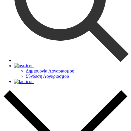
Δημιουργία Λογαριασμού
Σύνδεση Λογαριασμού