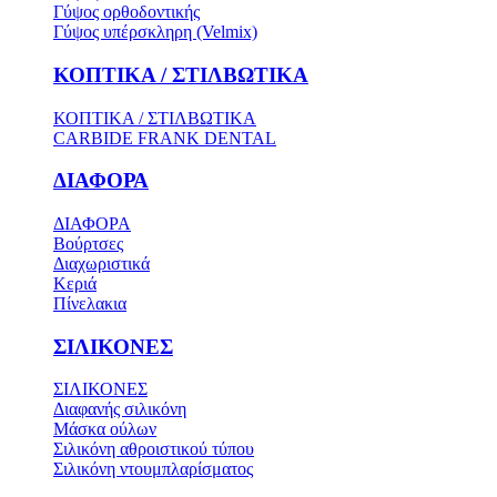
Γύψος ορθοδοντικής
Γύψος υπέρσκληρη (Velmix)
ΚΟΠΤΙΚΑ / ΣΤΙΛΒΩΤΙΚΑ
ΚΟΠΤΙΚΑ / ΣΤΙΛΒΩΤΙΚΑ
CARBIDE FRANK DENTAL
ΔΙΑΦΟΡΑ
ΔΙΑΦΟΡΑ
Βούρτσες
Διαχωριστικά
Κεριά
Πίνελακια
ΣΙΛΙΚΟΝΕΣ
ΣΙΛΙΚΟΝΕΣ
Διαφανής σιλικόνη
Μάσκα ούλων
Σιλικόνη αθροιστικού τύπου
Σιλικόνη ντουμπλαρίσματος