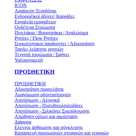
ICON
Αφαίρεση Τερηδόνας
Ενδορριζικοί άξονες/ Καρφίδες
Εργαλεία εμφραξεων
Ουδέτερα Στρώματα
Πινελάκια / Βουρτσάκια / Αναλώσιμα
Ρητίνες / Flow Ρητίνες
Συγκολλητικοι παράγοντες / Αδροποίηση
Ταινίες λείανσης ρητινών
Τεχνητά τοιχώματα / Σφήνες
Υαλοιονομερή
ΠΡΟΣΘΕΤΙΚΗ
ΠΡΟΣΘΕΤΙΚΗ
Αδροποίηση πορσελάνης
Αμαγόμωση οδοντοστοιχιών
Αποτύπωση - Αλγινικά
Αποτύπωση - Πολυβινυλσιλοξάνες
Αποτύπωση - Σιλικόνες Συμπύκνωσης
Απώθηση ούλων και αιμόσταση
Διάφορα
Ελεγχος άρθρωσης και σύγκλεισης
Κατασκευή προσωρινών στεφανών και γεφυρών