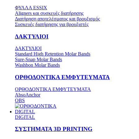
ΦΥΛΛΑ ESSIX
Aligners και συσκευές διατήρησης
Διατήρηση αποτελέσματος και βρουξισμός
Συσκευές διατήρησης για βρουξιστές
ΔΑΚΤΥΛΙΟΙ
ΔΑΚΤΥΛΙΟΙ
Standard High Retention Molar Bands
Sure-Snap Molar Bands
Washbon Molar Bands
ΟΡΘΟΔΟΝΤΙΚΑ ΕΜΦΥΤΕΥΜΑΤΑ
ΟΡΘΟΔΟΝΤΙΚΑ ΕΜΦΥΤΕΥΜΑΤΑ
AbsoAnchor
OBS
DIGITAL
DIGITAL
ΣΥΣΤΗΜΑΤΑ 3D PRINTING