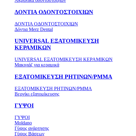
Ακρυλικά οδοντοστοιχιών
ΔΟΝΤΙΑ ΟΔΟΝΤΟΣΤΟΙΧΙΩΝ
ΔΟΝΤΙΑ ΟΔΟΝΤΟΣΤΟΙΧΙΩΝ
Δόντια Merz Dental
UNIVERSAL ΕΞΑΤΟΜΙΚΕΥΣΗ
ΚΕΡΑΜΙΚΩΝ
UNIVERSAL ΕΞΑΤΟΜΙΚΕΥΣΗ ΚΕΡΑΜΙΚΩΝ
Μακιγιάζ για κεραμικά
ΕΞΑΤΟΜΙΚΕΥΣΗ ΡΗΤΙΝΩΝ/PMMA
ΕΞΑΤΟΜΙΚΕΥΣΗ ΡΗΤΙΝΩΝ/PMMA
Βερνίκι εξατομίκευσης
ΓΥΨΟΙ
ΓΥΨΟΙ
Moldano
Γύψος ανάρτησης
Γύψος Βάσεων