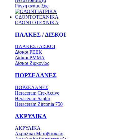
Πετσετοκάτοχα
Ρύγχη ανάμειξης
ΟΔΟΝΤΟΤΕΧΝΙΚΑ
ΟΔΟΝΤΟΤΕΧΝΙΚΑ
ΠΛΑΚΕΣ / ΔΙΣΚΟΙ
ΠΛΑΚΕΣ / ΔΙΣΚΟΙ
Δίσκοι PEEK
Δίσκοι PMMA
Δίσκοι Ζιρκονίας
ΠΟΡΣΕΛΑΝΕΣ
ΠΟΡΣΕΛΑΝΕΣ
Heraceram Cre-Active
Heraceram Saphir
Heraceram Zirconia 750
ΑΚΡΥΛΙΚΑ
ΑΚΡΥΛΙΚΑ
Ακρυλικα Μεταβατικών