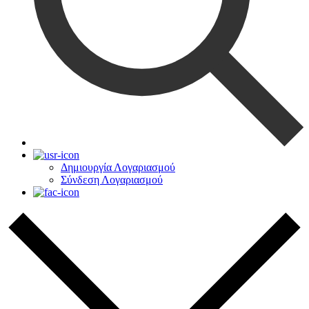
Δημιουργία Λογαριασμού
Σύνδεση Λογαριασμού