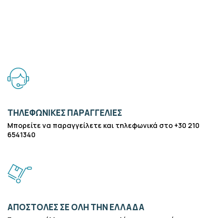
ΤΗΛΕΦΩΝΙΚΈΣ ΠΑΡΑΓΓΕΛΊΕΣ
Μπορείτε να παραγγείλετε και τηλεφωνικά στο +30 210
6541340
ΑΠΟΣΤΟΛΈΣ ΣΕ ΌΛΗ ΤΗΝ ΕΛΛΆΔΑ