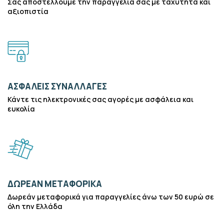
Σας αποστέλλουμε την παραγγελία σας με ταχύτητα και
αξιοπιστία
ΑΣΦΑΛΕΊΣ ΣΥΝΑΛΛΑΓΈΣ
Κάντε τις ηλεκτρονικές σας αγορές με ασφάλεια και
ευκολία
ΔΩΡΕΆΝ ΜΕΤΑΦΟΡΙΚΆ
Δωρεάν μεταφορικά για παραγγελίες άνω των 50 ευρώ σε
όλη την Ελλάδα