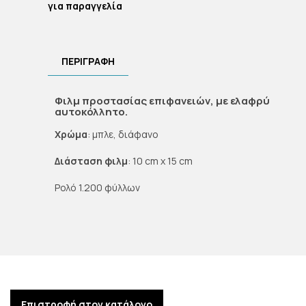
για παραγγελία
ΠΕΡΙΓΡΑΦΉ
Φιλµ προστασίας επιφανειών, µε ελαφρύ
αυτοκόλλητο.
Χρώμα
: μπλε, διάφανο
Διάσταση φιλμ
: 10 cm x 15 cm
Ρολό 1.200 φύλλων
Επιστροφή στον κατάλογο