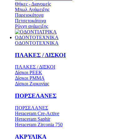
Θήκες - Διανομείς
Μπωλ Ανάμειξης
Παρειοκάτοχα
Πετσετοκάτοχα
Ρύγχη ανάμειξης
ΟΔΟΝΤΟΤΕΧΝΙΚΑ
ΟΔΟΝΤΟΤΕΧΝΙΚΑ
ΠΛΑΚΕΣ / ΔΙΣΚΟΙ
ΠΛΑΚΕΣ / ΔΙΣΚΟΙ
Δίσκοι PEEK
Δίσκοι PMMA
Δίσκοι Ζιρκονίας
ΠΟΡΣΕΛΑΝΕΣ
ΠΟΡΣΕΛΑΝΕΣ
Heraceram Cre-Active
Heraceram Saphir
Heraceram Zirconia 750
ΑΚΡΥΛΙΚΑ