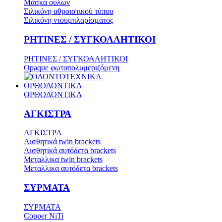
Μάσκα ούλων
Σιλικόνη αθροιστικού τύπου
Σιλικόνη ντουμπλαρίσματος
ΡΗΤΙΝΕΣ / ΣΥΓΚΟΛΛΗΤΙΚΟΙ
ΡΗΤΙΝΕΣ / ΣΥΓΚΟΛΛΗΤΙΚΟΙ
Opaque φωτοπολυμεριζόμενη
ΟΡΘΟΔΟΝΤΙΚΑ
ΟΡΘΟΔΟΝΤΙΚΑ
ΑΓΚΙΣΤΡΑ
ΑΓΚΙΣΤΡΑ
Aισθητικά twin brackets
Αισθητικά αυτόδετα brackets
Μεταλλικα twin brackets
Μεταλλικα αυτόδετα brackets
ΣΥΡΜΑΤΑ
ΣΥΡΜΑΤΑ
Copper NiTi