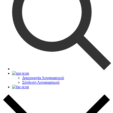
Δημιουργία Λογαριασμού
Σύνδεση Λογαριασμού