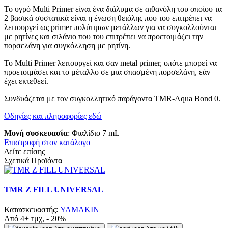
Το υγρό Multi Primer είναι ένα διάλυμα σε αιθανόλη του οποίου τα
2 βασικά συστατικά είναι η ένωση θειόλης που του επιτρέπει να
λειτουργεί ως primer πολύτιμων μετάλλων για να συγκολλούνται
με ρητίνες και σιλάνιο που του επιτρέπει να προετοιμάζει την
πορσελάνη για συγκόλληση με ρητίνη.
Το Multi Primer λειτουργεί και σαν metal primer, οπότε μπορεί να
προετοιμάσει και το μέταλλο σε μια σπασμένη πορσελάνη, εάν
έχει εκτεθεεί.
Συνδυάζεται με τον συγκολλητικό παράγοντα TMR-Aqua Bond 0.
Οδηγίες και πληροφορίες εδώ
Μονή συσκευασία
: Φιαλίδιο 7 mL
Επιστροφή στον κατάλογο
Δείτε επίσης
Σχετικά Προϊόντα
TMR Z FILL UNIVERSAL
Κατασκευαστής:
YAMAKIN
Από 4+ τμχ, - 20%