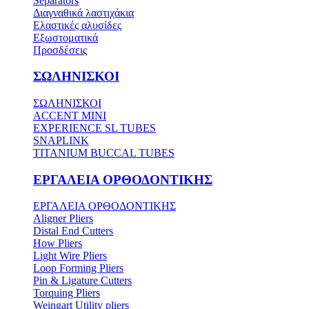
Separators
Διαγναθικά λαστιχάκια
Ελαστικές αλυσίδες
Εξωστοματικά
Προσδέσεις
ΣΩΛΗΝΙΣΚΟΙ
ΣΩΛΗΝΙΣΚΟΙ
ACCENT MINI
EXPERIENCE SL TUBES
SNAPLINK
TITANIUM BUCCAL TUBES
ΕΡΓΑΛΕΙΑ ΟΡΘΟΔΟΝΤΙΚΗΣ
ΕΡΓΑΛΕΙΑ ΟΡΘΟΔΟΝΤΙΚΗΣ
Aligner Pliers
Distal End Cutters
How Pliers
Light Wire Pliers
Loop Forming Pliers
Pin & Ligature Cutters
Torquing Pliers
Weingart Utility pliers