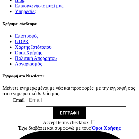
Blog
Επικοινωνήστε μαζί μας
Υπηρεσίες
Χρήσιμοι σύνδεσμοι
Επιστροφές
GDPR
Χάρτης Ιστότοπου
Όροι Χρήσης
Πολιτική Απορρήτου
Λογαριασμός
Εγγραφή στο Newsletter
Μείνετε ενημερωμένοι με νέα και προσφορές, με την εγγραφή σας
στο ενημερωτικό δελτίο μας.
Email
ΕΓΓΡΑΦΉ
Accept terms checkbox
Έχω διαβάσει και συμφωνώ με τους
Όροι Χρήσης