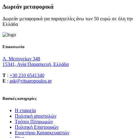
Δωρεάν μεταφορικά
Δωρεάν μεταφορικά για παραγγελίες άνω των 50 ευρώ σε όλη την
Ελλάδα
Επικοινωνία
Λ. Μεσογείων 348
15341, Αγία Παρασκευή, Ελλάδα
T
:
+30 210 6541340
E
:
ask@vitsaropoulos.gr
Βασικές κατηγορίες
Η εταιρεία
Πολιτική αποστολών
Τρόποι Πληρωμών
Πολιτική Επιστροφών
Ευρετήριο Κατασκευαστών