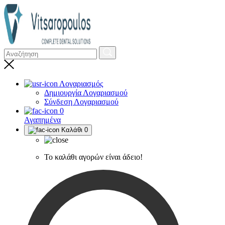
Λογαριασμός
Δημιουργία Λογαριασμού
Σύνδεση Λογαριασμού
0
Αγαπημένα
Καλάθι
0
Το καλάθι αγορών είναι άδειο!