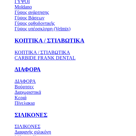
ΓΥΨΟΙ
Moldano
Γύψος ανάρτησης
Γύψος Βάσεων
Γύψος ορθοδοντικής
Γύψος υπέρσκληρη (Velmix)
ΚΟΠΤΙΚΑ / ΣΤΙΛΒΩΤΙΚΑ
ΚΟΠΤΙΚΑ / ΣΤΙΛΒΩΤΙΚΑ
CARBIDE FRANK DENTAL
ΔΙΑΦΟΡΑ
ΔΙΑΦΟΡΑ
Βούρτσες
Διαχωριστικά
Κεριά
Πίνελακια
ΣΙΛΙΚΟΝΕΣ
ΣΙΛΙΚΟΝΕΣ
Διαφανής σιλικόνη