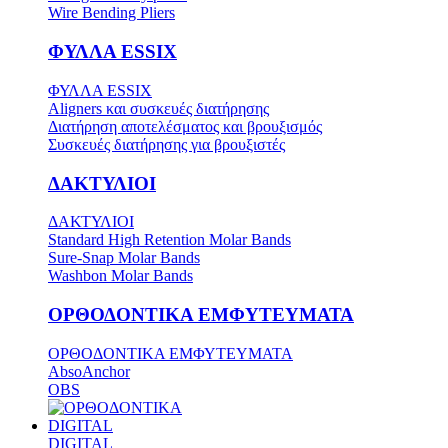
Wire Bending Pliers
ΦΥΛΛΑ ESSIX
ΦΥΛΛΑ ESSIX
Aligners και συσκευές διατήρησης
Διατήρηση αποτελέσματος και βρουξισμός
Συσκευές διατήρησης για βρουξιστές
ΔΑΚΤΥΛΙΟΙ
ΔΑΚΤΥΛΙΟΙ
Standard High Retention Molar Bands
Sure-Snap Molar Bands
Washbon Molar Bands
ΟΡΘΟΔΟΝΤΙΚΑ ΕΜΦΥΤΕΥΜΑΤΑ
ΟΡΘΟΔΟΝΤΙΚΑ ΕΜΦΥΤΕΥΜΑΤΑ
AbsoAnchor
OBS
DIGITAL
DIGITAL