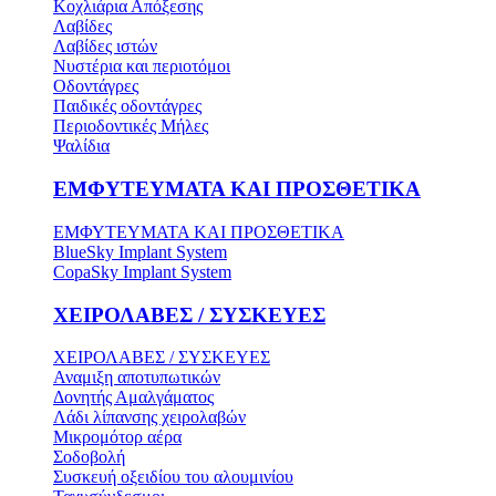
Κοχλιάρια Απόξεσης
Λαβίδες
Λαβίδες ιστών
Νυστέρια και περιοτόμοι
Οδοντάγρες
Παιδικές οδοντάγρες
Περιοδοντικές Μήλες
Ψαλίδια
ΕΜΦΥΤΕΥΜΑΤΑ ΚΑΙ ΠΡΟΣΘΕΤΙΚΑ
ΕΜΦΥΤΕΥΜΑΤΑ ΚΑΙ ΠΡΟΣΘΕΤΙΚΑ
BlueSky Implant System
CopaSky Implant System
ΧΕΙΡΟΛΑΒΕΣ / ΣΥΣΚΕΥΕΣ
ΧΕΙΡΟΛΑΒΕΣ / ΣΥΣΚΕΥΕΣ
Αναμιξη αποτυπωτικών
Δονητής Αμαλγάματος
Λάδι λίπανσης χειρολαβών
Μικρομότορ αέρα
Σοδοβολή
Συσκευή οξειδίου του αλουμινίου