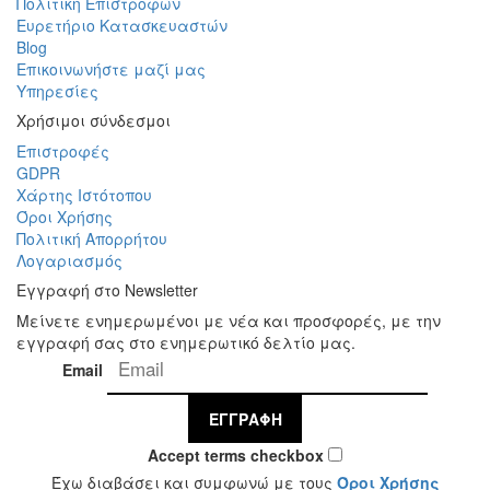
Πολιτική Επιστροφών
Ευρετήριο Κατασκευαστών
Blog
Επικοινωνήστε μαζί μας
Υπηρεσίες
Χρήσιμοι σύνδεσμοι
Επιστροφές
GDPR
Χάρτης Ιστότοπου
Όροι Χρήσης
Πολιτική Απορρήτου
Λογαριασμός
Εγγραφή στο Newsletter
Μείνετε ενημερωμένοι με νέα και προσφορές, με την
εγγραφή σας στο ενημερωτικό δελτίο μας.
Email
ΕΓΓΡΑΦΉ
Accept terms checkbox
Έχω διαβάσει και συμφωνώ με τους
Όροι Χρήσης