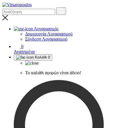
Λογαριασμός
Δημιουργία Λογαριασμού
Σύνδεση Λογαριασμού
0
Αγαπημένα
Καλάθι
0
Το καλάθι αγορών είναι άδειο!