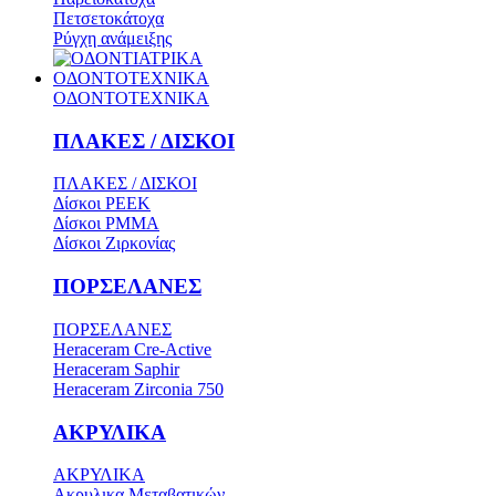
Πετσετοκάτοχα
Ρύγχη ανάμειξης
ΟΔΟΝΤΟΤΕΧΝΙΚΑ
ΟΔΟΝΤΟΤΕΧΝΙΚΑ
ΠΛΑΚΕΣ / ΔΙΣΚΟΙ
ΠΛΑΚΕΣ / ΔΙΣΚΟΙ
Δίσκοι PEEK
Δίσκοι PMMA
Δίσκοι Ζιρκονίας
ΠΟΡΣΕΛΑΝΕΣ
ΠΟΡΣΕΛΑΝΕΣ
Heraceram Cre-Active
Heraceram Saphir
Heraceram Zirconia 750
ΑΚΡΥΛΙΚΑ
ΑΚΡΥΛΙΚΑ
Ακρυλικα Μεταβατικών