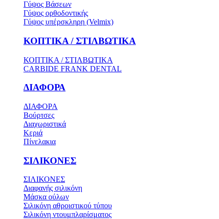
Γύψος Βάσεων
Γύψος ορθοδοντικής
Γύψος υπέρσκληρη (Velmix)
ΚΟΠΤΙΚΑ / ΣΤΙΛΒΩΤΙΚΑ
ΚΟΠΤΙΚΑ / ΣΤΙΛΒΩΤΙΚΑ
CARBIDE FRANK DENTAL
ΔΙΑΦΟΡΑ
ΔΙΑΦΟΡΑ
Βούρτσες
Διαχωριστικά
Κεριά
Πίνελακια
ΣΙΛΙΚΟΝΕΣ
ΣΙΛΙΚΟΝΕΣ
Διαφανής σιλικόνη
Μάσκα ούλων
Σιλικόνη αθροιστικού τύπου
Σιλικόνη ντουμπλαρίσματος