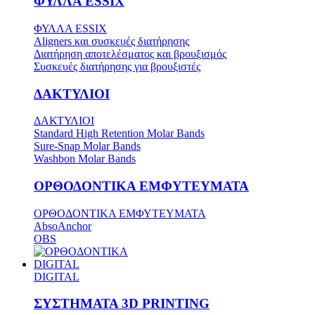
ΦΥΛΛΑ ESSIX
ΦΥΛΛΑ ESSIX
Aligners και συσκευές διατήρησης
Διατήρηση αποτελέσματος και βρουξισμός
Συσκευές διατήρησης για βρουξιστές
ΔΑΚΤΥΛΙΟΙ
ΔΑΚΤΥΛΙΟΙ
Standard High Retention Molar Bands
Sure-Snap Molar Bands
Washbon Molar Bands
ΟΡΘΟΔΟΝΤΙΚΑ ΕΜΦΥΤΕΥΜΑΤΑ
ΟΡΘΟΔΟΝΤΙΚΑ ΕΜΦΥΤΕΥΜΑΤΑ
AbsoAnchor
OBS
DIGITAL
DIGITAL
ΣΥΣΤΗΜΑΤΑ 3D PRINTING