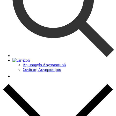
Δημιουργία Λογαριασμού
Σύνδεση Λογαριασμού