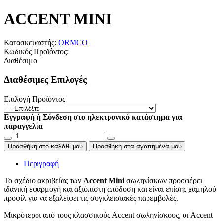
ACCENT MINI
Κατασκευαστής:
ORMCO
Κωδικός Προϊόντος:
Διαθέσιμο
Διαθέσιμες Επιλογές
Επιλογή Προϊόντος
Εγγραφή ή Σύνδεση στο ηλεκτρονικό κατάστημα για
παραγγελία
Προσθήκη στο καλάθι μου
Προσθήκη στα αγαπημένα μου
Περιγραφή
Το σχέδιο ακριβείας των
Accent Mini
σωληνίσκων προσφέρει
ιδανική εφαρμογή και αξιόπιστη απόδοση και είναι επίσης χαμηλού
προφίλ για να εξαλείφει τις συγκλεισιακές παρεμβολές.
Μικρότεροι από τους κλασσικούς Accent σωληνίσκους, οι Accent