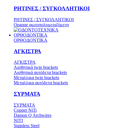
ΡΗΤΙΝΕΣ / ΣΥΓΚΟΛΛΗΤΙΚΟΙ
ΡΗΤΙΝΕΣ / ΣΥΓΚΟΛΛΗΤΙΚΟΙ
Opaque φωτοπολυμεριζόμενη
ΟΡΘΟΔΟΝΤΙΚΑ
ΟΡΘΟΔΟΝΤΙΚΑ
ΑΓΚΙΣΤΡΑ
ΑΓΚΙΣΤΡΑ
Aισθητικά twin brackets
Αισθητικά αυτόδετα brackets
Μεταλλικα twin brackets
Μεταλλικα αυτόδετα brackets
ΣΥΡΜΑΤΑ
ΣΥΡΜΑΤΑ
Copper NiTi
Damon Q Archwires
NITI
Stainless Steel