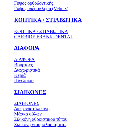
Γύψος ορθοδοντικής
Γύψος υπέρσκληρη (Velmix)
ΚΟΠΤΙΚΑ / ΣΤΙΛΒΩΤΙΚΑ
ΚΟΠΤΙΚΑ / ΣΤΙΛΒΩΤΙΚΑ
CARBIDE FRANK DENTAL
ΔΙΑΦΟΡΑ
ΔΙΑΦΟΡΑ
Βούρτσες
Διαχωριστικά
Κεριά
Πίνελακια
ΣΙΛΙΚΟΝΕΣ
ΣΙΛΙΚΟΝΕΣ
Διαφανής σιλικόνη
Μάσκα ούλων
Σιλικόνη αθροιστικού τύπου
Σιλικόνη ντουμπλαρίσματος