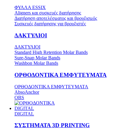
ΦΥΛΛΑ ESSIX
Aligners και συσκευές διατήρησης
Διατήρηση αποτελέσματος και βρουξισμός
Συσκευές διατήρησης για βρουξιστές
ΔΑΚΤΥΛΙΟΙ
ΔΑΚΤΥΛΙΟΙ
Standard High Retention Molar Bands
Sure-Snap Molar Bands
Washbon Molar Bands
ΟΡΘΟΔΟΝΤΙΚΑ ΕΜΦΥΤΕΥΜΑΤΑ
ΟΡΘΟΔΟΝΤΙΚΑ ΕΜΦΥΤΕΥΜΑΤΑ
AbsoAnchor
OBS
DIGITAL
DIGITAL
ΣΥΣΤΗΜΑΤΑ 3D PRINTING