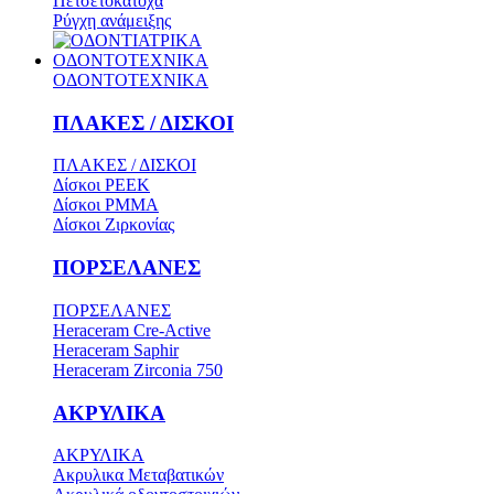
Πετσετοκάτοχα
Ρύγχη ανάμειξης
ΟΔΟΝΤΟΤΕΧΝΙΚΑ
ΟΔΟΝΤΟΤΕΧΝΙΚΑ
ΠΛΑΚΕΣ / ΔΙΣΚΟΙ
ΠΛΑΚΕΣ / ΔΙΣΚΟΙ
Δίσκοι PEEK
Δίσκοι PMMA
Δίσκοι Ζιρκονίας
ΠΟΡΣΕΛΑΝΕΣ
ΠΟΡΣΕΛΑΝΕΣ
Heraceram Cre-Active
Heraceram Saphir
Heraceram Zirconia 750
ΑΚΡΥΛΙΚΑ
ΑΚΡΥΛΙΚΑ
Ακρυλικα Μεταβατικών