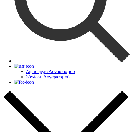
Δημιουργία Λογαριασμού
Σύνδεση Λογαριασμού