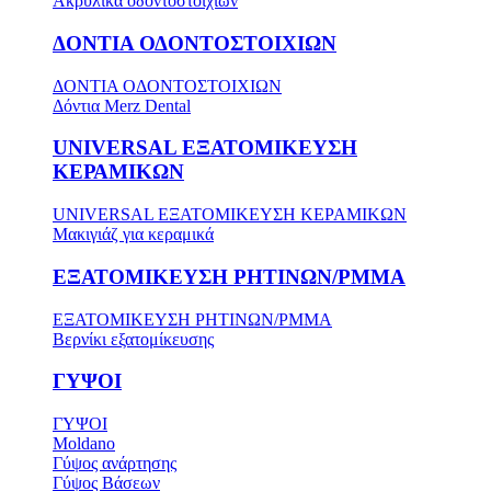
Ακρυλικά οδοντοστοιχιών
ΔΟΝΤΙΑ ΟΔΟΝΤΟΣΤΟΙΧΙΩΝ
ΔΟΝΤΙΑ ΟΔΟΝΤΟΣΤΟΙΧΙΩΝ
Δόντια Merz Dental
UNIVERSAL ΕΞΑΤΟΜΙΚΕΥΣΗ
ΚΕΡΑΜΙΚΩΝ
UNIVERSAL ΕΞΑΤΟΜΙΚΕΥΣΗ ΚΕΡΑΜΙΚΩΝ
Μακιγιάζ για κεραμικά
ΕΞΑΤΟΜΙΚΕΥΣΗ ΡΗΤΙΝΩΝ/PMMA
ΕΞΑΤΟΜΙΚΕΥΣΗ ΡΗΤΙΝΩΝ/PMMA
Βερνίκι εξατομίκευσης
ΓΥΨΟΙ
ΓΥΨΟΙ
Moldano
Γύψος ανάρτησης
Γύψος Βάσεων