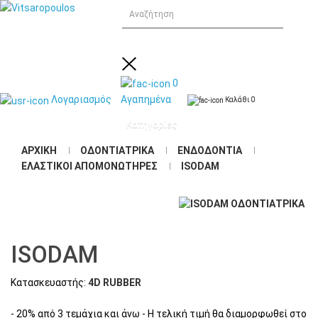
0
Λογαριασμός
Αγαπημένα
Καλάθι
0
Κατηγορίες
ΑΡΧΙΚΉ
ΟΔΟΝΤΙΑΤΡΙΚΑ
ΕΝΔΟΔΟΝΤΙΑ
ΕΛΑΣΤΙΚΟΙ ΑΠΟΜΟΝΩΤΉΡΕΣ
ISODAM
ISODAM
Κατασκευαστής:
4D RUBBER
- 20% από 3 τεμάχια και άνω - Η τελική τιμή θα διαμορφωθεί στο