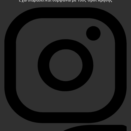
Έχω διαβάσει και συμφωνώ με τους
Όροι Χρήσης