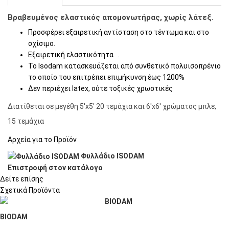
Βραβευµένος ελαστικός αποµονωτήρας, χωρίς λάτεξ.
Προσφέρει εξαιρετική αντίσταση στο τέντωµα και στο
σχίσιµο.
Εξαιρετική ελαστικότητα .
Το Isodam κατασκευάζεται από συνθετικό πολυισοπρένιο
το οποίο του επιτρέπει επιµήκυνση έως 1200%
∆εν περιέχει latex, ούτε τοξικές χρωστικές
Διατίθεται σε μεγέθη 5'x5' 20 τεμάχια και 6'x6' χρώματος μπλε,
15 τεμάχια
Αρχεία για τo Προϊόν
Φυλλάδιο ISODAM
Επιστροφή στον κατάλογο
Δείτε επίσης
Σχετικά Προϊόντα
BIODAM