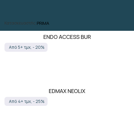
Κατασκευαστής:
PRIMA
ENDO ACCESS BUR
Από 5+ τμχ, - 20%
EDMAX NEOLIX
Από 4+ τμχ, - 25%