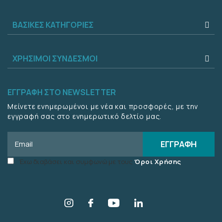
ΒΑΣΙΚΈΣ ΚΑΤΗΓΟΡΊΕΣ
ΧΡΉΣΙΜΟΙ ΣΎΝΔΕΣΜΟΙ
ΕΓΓΡΑΦΉ ΣΤΟ NEWSLETTER
Μείνετε ενημερωμένοι με νέα και προσφορές, με την
εγγραφή σας στο ενημερωτικό δελτίο μας.
Email
ΕΓΓΡΑΦΉ
Accept
Έχω διαβάσει και συμφωνώ με τους
Όροι Χρήσης
terms
checkbox