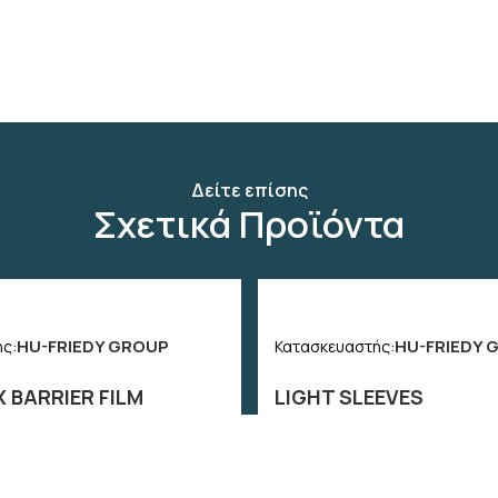
Δείτε επίσης
Σχετικά Προϊόντα
HU-FRIEDY GROUP
HU-FRIEDY 
ς:
Κατασκευαστής:
 BARRIER FILM
LIGHT SLEEVES