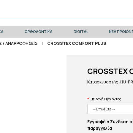
ΚΑ
ΟΡΘΟΔΟΝΤΙΚΑ
DIGITAL
ΝΕΑ ΠΡΟΙΟΝ
Σ / ΑΝΑΡΡΟΦΗΣΕΙΣ
CROSSTEX COMFORT PLUS
CROSSTEX 
Κατασκευαστής:
HU-FR
Επιλογή Προϊόντος
Εγγραφή ή Σύνδεση σ
παραγγελία