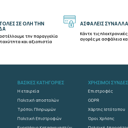
ΟΛΕΣ ΣΕ ΟΛΗ ΤΗΝ
ΑΣΦΑΛΕΙΣ ΣΥΝΑΛΛΑ
ΔΑ
Κάντε τις ηλεκτρονικές
οστέλλουμε την παραγγελία
αγορές με ασφάλεια κα
 ταχύτητα και αξιοπιστία
ΒΑΣΙΚΕΣ ΚΑΤΗΓΟΡΙΕΣ
ΧΡΗΣΙΜΟΙ ΣΥΝΔΕ
Η εταιρεία
Επιστροφές
Πολιτική αποστολών
GDPR
Τρόποι Πληρωμών
Χάρτης Ιστότοπου
Πολιτική Επιστροφών
Όροι Χρήσης
Ευρετήριο Κατασκευαστών
Πολιτική Απορρήτο