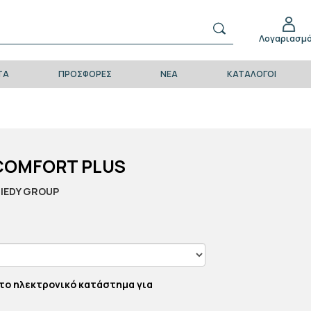
Λογαριασμ
ΤΑ
ΠΡΟΣΦΟΡΕΣ
ΝΕΑ
ΚΑΤΑΛΟΓΟΙ
COMFORT PLUS
IEDY GROUP
το ηλεκτρονικό κατάστημα για