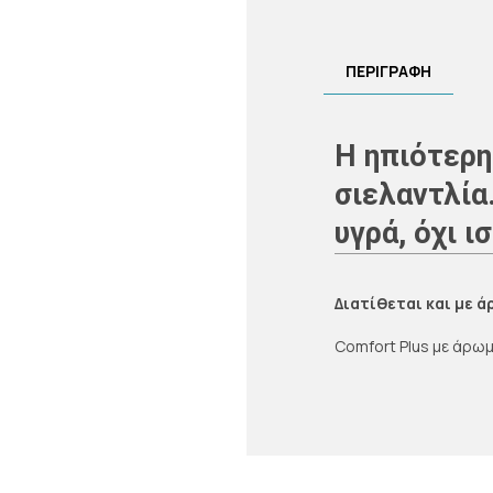
ΠΕΡΙΓΡΑΦΗ
Η ηπιότερη
σιελαντλία
υγρά, όχι ι
Διατίθεται και με 
Comfort Plus µε άρω