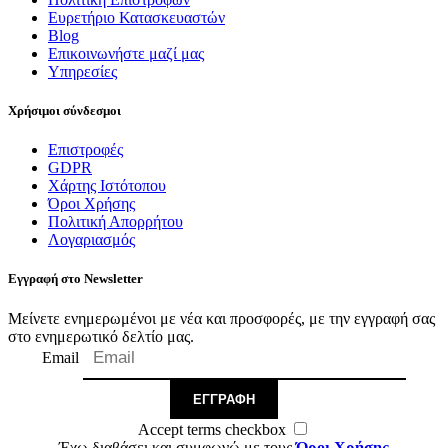
Ευρετήριο Κατασκευαστών
Blog
Επικοινωνήστε μαζί μας
Υπηρεσίες
Χρήσιμοι σύνδεσμοι
Επιστροφές
GDPR
Χάρτης Ιστότοπου
Όροι Χρήσης
Πολιτική Απορρήτου
Λογαριασμός
Εγγραφή στο Newsletter
Μείνετε ενημερωμένοι με νέα και προσφορές, με την εγγραφή σας
στο ενημερωτικό δελτίο μας.
Email
ΕΓΓΡΑΦΉ
Accept terms checkbox
Έχω διαβάσει και συμφωνώ με τους
Όροι Χρήσης