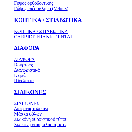
Γύψος ορθοδοντικής
Γύψος υπέρσκληρη (Velmix)
ΚΟΠΤΙΚΑ / ΣΤΙΛΒΩΤΙΚΑ
ΚΟΠΤΙΚΑ / ΣΤΙΛΒΩΤΙΚΑ
CARBIDE FRANK DENTAL
ΔΙΑΦΟΡΑ
ΔΙΑΦΟΡΑ
Βούρτσες
Διαχωριστικά
Κεριά
Πίνελακια
ΣΙΛΙΚΟΝΕΣ
ΣΙΛΙΚΟΝΕΣ
Διαφανής σιλικόνη
Μάσκα ούλων
Σιλικόνη αθροιστικού τύπου
Σιλικόνη ντουμπλαρίσματος