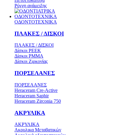
Πετσετοκάτοχα
Ρύγχη ανάμειξης
ΟΔΟΝΤΟΤΕΧΝΙΚΑ
ΟΔΟΝΤΟΤΕΧΝΙΚΑ
ΠΛΑΚΕΣ / ΔΙΣΚΟΙ
ΠΛΑΚΕΣ / ΔΙΣΚΟΙ
Δίσκοι PEEK
Δίσκοι PMMA
Δίσκοι Ζιρκονίας
ΠΟΡΣΕΛΑΝΕΣ
ΠΟΡΣΕΛΑΝΕΣ
Heraceram Cre-Active
Heraceram Saphir
Heraceram Zirconia 750
ΑΚΡΥΛΙΚΑ
ΑΚΡΥΛΙΚΑ
Ακρυλικα Μεταβατικών