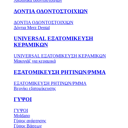
Ακρυλικά οδοντοστοιχιών
ΔΟΝΤΙΑ ΟΔΟΝΤΟΣΤΟΙΧΙΩΝ
ΔΟΝΤΙΑ ΟΔΟΝΤΟΣΤΟΙΧΙΩΝ
Δόντια Merz Dental
UNIVERSAL ΕΞΑΤΟΜΙΚΕΥΣΗ
ΚΕΡΑΜΙΚΩΝ
UNIVERSAL ΕΞΑΤΟΜΙΚΕΥΣΗ ΚΕΡΑΜΙΚΩΝ
Μακιγιάζ για κεραμικά
ΕΞΑΤΟΜΙΚΕΥΣΗ ΡΗΤΙΝΩΝ/PMMA
ΕΞΑΤΟΜΙΚΕΥΣΗ ΡΗΤΙΝΩΝ/PMMA
Βερνίκι εξατομίκευσης
ΓΥΨΟΙ
ΓΥΨΟΙ
Moldano
Γύψος ανάρτησης
Γύψος Βάσεων