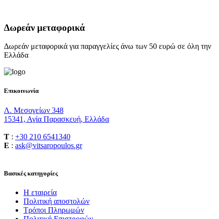
Δωρεάν μεταφορικά
Δωρεάν μεταφορικά για παραγγελίες άνω των 50 ευρώ σε όλη την
Ελλάδα
Επικοινωνία
Λ. Μεσογείων 348
15341, Αγία Παρασκευή, Ελλάδα
T
:
+30 210 6541340
E
:
ask@vitsaropoulos.gr
Βασικές κατηγορίες
Η εταιρεία
Πολιτική αποστολών
Τρόποι Πληρωμών
Πολιτική Επιστροφών