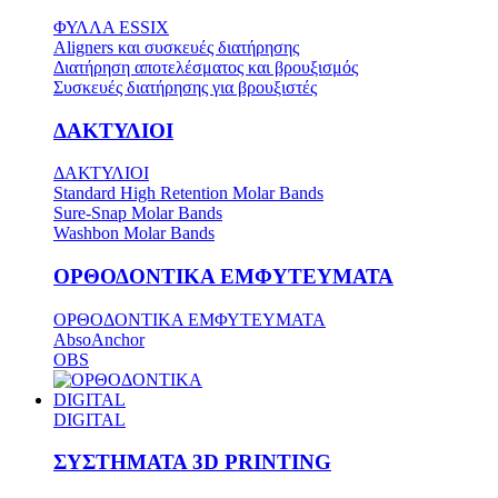
ΦΥΛΛΑ ESSIX
Aligners και συσκευές διατήρησης
Διατήρηση αποτελέσματος και βρουξισμός
Συσκευές διατήρησης για βρουξιστές
ΔΑΚΤΥΛΙΟΙ
ΔΑΚΤΥΛΙΟΙ
Standard High Retention Molar Bands
Sure-Snap Molar Bands
Washbon Molar Bands
ΟΡΘΟΔΟΝΤΙΚΑ ΕΜΦΥΤΕΥΜΑΤΑ
ΟΡΘΟΔΟΝΤΙΚΑ ΕΜΦΥΤΕΥΜΑΤΑ
AbsoAnchor
OBS
DIGITAL
DIGITAL
ΣΥΣΤΗΜΑΤΑ 3D PRINTING