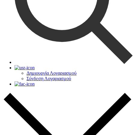
Δημιουργία Λογαριασμού
Σύνδεση Λογαριασμού