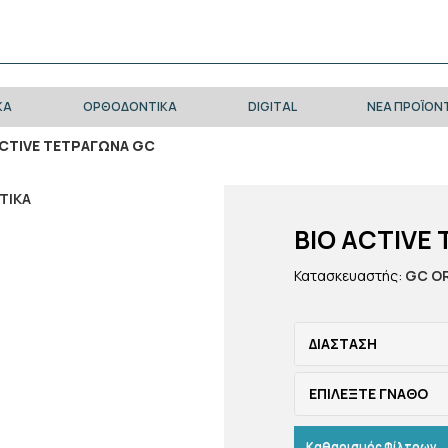
ΚΑ
ΟΡΘΟΔΟΝΤΙΚΑ
DIGITAL
ΝΈΑ ΠΡΟΪΌΝ
ACTIVE ΤΕΤΡΑΓΩΝΑ GC
BIO ACTIVE
Κατασκευαστής:
GC O
ΔΙΑΣΤΑΣΗ
ΕΠΙΛΕΞΤΕ ΓΝΑΘΟ
Καθαρισμός Φίλτρων