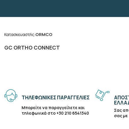
ORMCO
Κατασκευαστής:
GC ORTHO CONNECT
ΤΗΛΕΦΩΝΙΚΈΣ ΠΑΡΑΓΓΕΛΊΕΣ
ΑΠΟΣΤ
ΕΛΛΆ
Μπορείτε να παραγγείλετε και
Σας απ
τηλεφωνικά στο +30 210 6541340
σας με