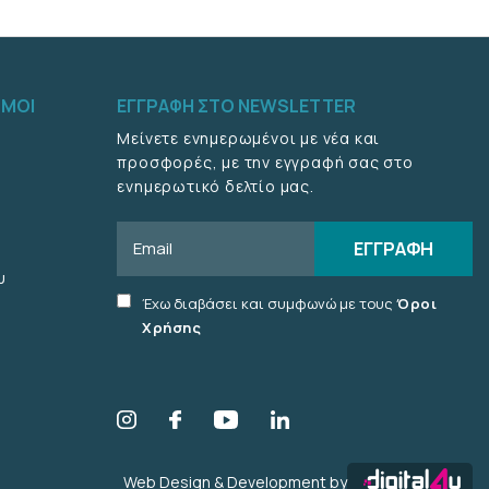
ΣΜΟΙ
ΕΓΓΡΑΦΉ ΣΤΟ NEWSLETTER
Μείνετε ενημερωμένοι με νέα και
προσφορές, με την εγγραφή σας στο
ενημερωτικό δελτίο μας.
Email
ΕΓΓΡΑΦΉ
υ
Accept
Έχω διαβάσει και συμφωνώ με τους
Όροι
terms
Χρήσης
checkbox
Web Design & Development by