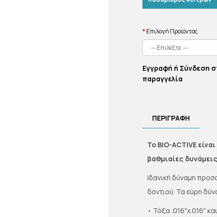
Επιλογή Προϊόντος
Εγγραφή ή Σύνδεση σ
παραγγελία
ΠΕΡΙΓΡΑΦΉ
Το BIO-ACTIVE είνα
βαθμιαίες δυνάμεις
Ιδανική δύναμη προσ
δοντιού. Τα εύρη δύ
• Τόξα .016"x.016" κ