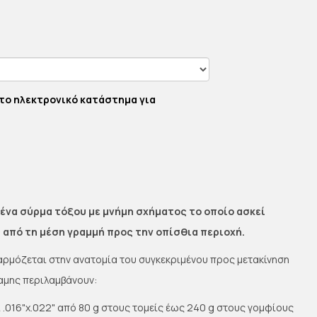
το ηλεκτρονικό κατάστημα για
ι ένα σύρμα τόξου με μνήμη σχήματος το οποίο ασκεί
 από τη μέση γραμμή προς την οπίσθια περιοχή.
αρμόζεται στην ανατομία του συγκεκριμένου προς μετακίνηση
ναμης περιλαμβάνουν:
αι .016"x.022" από 80 g στους τομείς έως 240 g στους γομφίους