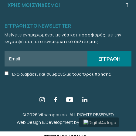
ΧΡΗΣΙΜΟΙ ΣΥΝΔΕΣΜΟΙ
ΕΓΓΡΑΦΗ ΣΤΟ NEWSLETTER
Μείνετε ενημερωμένοι με νέα και προσφορές, με την
εγγραφή σας στο ενημερωτικό δελτίο μας.
Email
ΕΓΓΡΑΦΗ
Accept
Έχω διαβάσει και συμφωνώ με τους
Όροι Χρήσης
terms
checkbox
© 2026 Vitsaropoulos . ALL RIGHTS RESERVED
Web Design & Development by