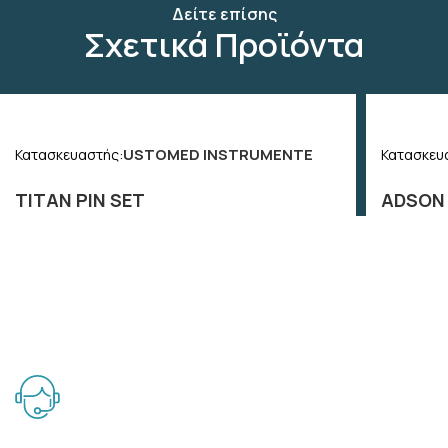
Δείτε επίσης
Σχετικά Προϊόντα
USTOMED INSTRUMENTE
Κατασκευαστής:
Κατασκευ
TITAN PIN SET
ADSON