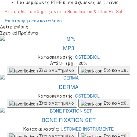
Για µεµβράνες PTFE κι ενισχυµένες µε τιτάνιο
Δείτε εδώ το πλήρες έντυπο Bone fixation & Titan Pin Set
Επιστροφή στον κατάλογο
Δείτε επίσης
Σχετικά Προϊόντα
MP3
Κατασκευαστής:
OSTEOBIOL
Από 3+ τμχ, - 20%
Στα αγαπημένα
Στο καλάθι
DERMA
Κατασκευαστής:
OSTEOBIOL
Στα αγαπημένα
Στο καλάθι
ΒΟΝΕ FIXATION SET
Κατασκευαστής:
USTOMED INSTRUMENTE
Στα αγαπημένα
Στο καλάθι