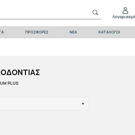
Λογαριασμ
ΤΑ
ΠΡΟΣΦΟΡΈΣ
ΝΈΑ
ΚΑΤΆΛΟΓΟΙ
ΔΟΔΟΝΤΙΑΣ
IUM PLUS
▼