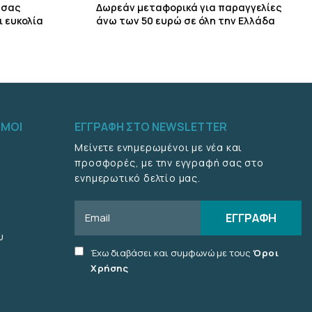
 σας
Δωρεάν μεταφορικά για παραγγελίες
ι ευκολία
άνω των 50 ευρώ σε όλη την Ελλάδα
ΣΜΟΙ
ΕΓΓΡΑΦΉ ΣΤΟ NEWSLETTER
Μείνετε ενημερωμένοι με νέα και
προσφορές, με την εγγραφή σας στο
ενημερωτικό δελτίο μας.
Email
ΕΓΓΡΑΦΉ
υ
Accept
Έχω διαβάσει και συμφωνώ με τους
Όροι
terms
Χρήσης
checkbox