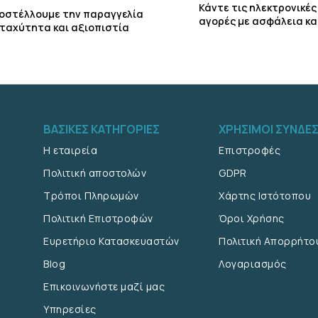
Κάντε τις ηλεκτρονικές
οστέλλουμε την παραγγελία
αγορές με ασφάλεια κα
 ταχύτητα και αξιοπιστία
ΒΑΣΙΚΈΣ ΚΑΤΗΓΟΡΊΕΣ
ΧΡΉΣΙΜΟΙ ΣΎΝΔΕ
Η εταιρεία
Επιστροφές
Πολιτική αποστολών
GDPR
Τρόποι Πληρωμών
Χάρτης Ιστότοπου
Πολιτική Επιστροφών
Όροι Χρήσης
Ευρετήριο Κατασκευαστών
Πολιτική Απορρήτο
Blog
Λογαριασμός
Επικοινωνήστε μαζί μας
Υπηρεσίες