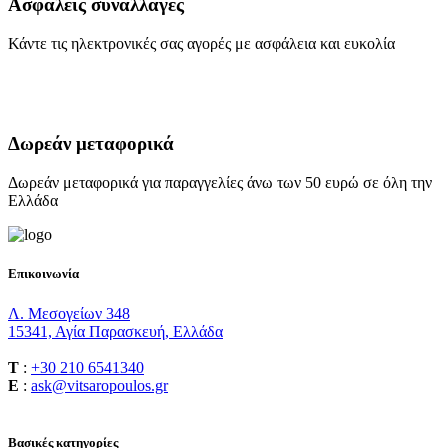
Ασφαλείς συναλλαγές
Κάντε τις ηλεκτρονικές σας αγορές με ασφάλεια και ευκολία
Δωρεάν μεταφορικά
Δωρεάν μεταφορικά για παραγγελίες άνω των 50 ευρώ σε όλη την
Ελλάδα
Επικοινωνία
Λ. Μεσογείων 348
15341, Αγία Παρασκευή, Ελλάδα
T
:
+30 210 6541340
E
:
ask@vitsaropoulos.gr
Βασικές κατηγορίες