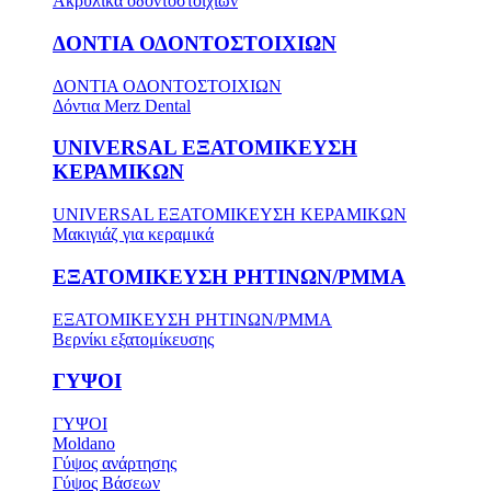
Ακρυλικά οδοντοστοιχιών
ΔΟΝΤΙΑ ΟΔΟΝΤΟΣΤΟΙΧΙΩΝ
ΔΟΝΤΙΑ ΟΔΟΝΤΟΣΤΟΙΧΙΩΝ
Δόντια Merz Dental
UNIVERSAL ΕΞΑΤΟΜΙΚΕΥΣΗ
ΚΕΡΑΜΙΚΩΝ
UNIVERSAL ΕΞΑΤΟΜΙΚΕΥΣΗ ΚΕΡΑΜΙΚΩΝ
Μακιγιάζ για κεραμικά
ΕΞΑΤΟΜΙΚΕΥΣΗ ΡΗΤΙΝΩΝ/PMMA
ΕΞΑΤΟΜΙΚΕΥΣΗ ΡΗΤΙΝΩΝ/PMMA
Βερνίκι εξατομίκευσης
ΓΥΨΟΙ
ΓΥΨΟΙ
Moldano
Γύψος ανάρτησης
Γύψος Βάσεων