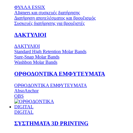
ΦΥΛΛΑ ESSIX
Aligners και συσκευές διατήρησης
Διατήρηση αποτελέσματος και βρουξισμός
Συσκευές διατήρησης για βρουξιστές
ΔΑΚΤΥΛΙΟΙ
ΔΑΚΤΥΛΙΟΙ
Standard High Retention Molar Bands
Sure-Snap Molar Bands
Washbon Molar Bands
ΟΡΘΟΔΟΝΤΙΚΑ ΕΜΦΥΤΕΥΜΑΤΑ
ΟΡΘΟΔΟΝΤΙΚΑ ΕΜΦΥΤΕΥΜΑΤΑ
AbsoAnchor
OBS
DIGITAL
DIGITAL
ΣΥΣΤΗΜΑΤΑ 3D PRINTING