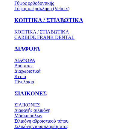
Γύψος ορθοδοντικής
Γύψος υπέρσκληρη (Velmix)
ΚΟΠΤΙΚΑ / ΣΤΙΛΒΩΤΙΚΑ
ΚΟΠΤΙΚΑ / ΣΤΙΛΒΩΤΙΚΑ
CARBIDE FRANK DENTAL
ΔΙΑΦΟΡΑ
ΔΙΑΦΟΡΑ
Βούρτσες
Διαχωριστικά
Κεριά
Πίνελακια
ΣΙΛΙΚΟΝΕΣ
ΣΙΛΙΚΟΝΕΣ
Διαφανής σιλικόνη
Μάσκα ούλων
Σιλικόνη αθροιστικού τύπου
Σιλικόνη ντουμπλαρίσματος