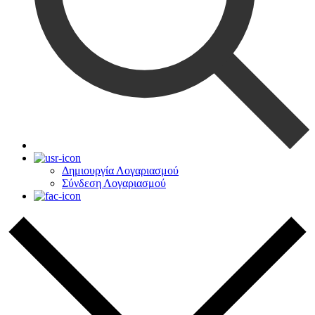
Δημιουργία Λογαριασμού
Σύνδεση Λογαριασμού