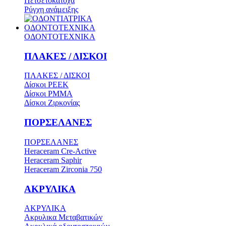
Πετσετοκάτοχα
Ρύγχη ανάμειξης
ΟΔΟΝΤΟΤΕΧΝΙΚΑ
ΟΔΟΝΤΟΤΕΧΝΙΚΑ
ΠΛΑΚΕΣ / ΔΙΣΚΟΙ
ΠΛΑΚΕΣ / ΔΙΣΚΟΙ
Δίσκοι PEEK
Δίσκοι PMMA
Δίσκοι Ζιρκονίας
ΠΟΡΣΕΛΑΝΕΣ
ΠΟΡΣΕΛΑΝΕΣ
Heraceram Cre-Active
Heraceram Saphir
Heraceram Zirconia 750
ΑΚΡΥΛΙΚΑ
ΑΚΡΥΛΙΚΑ
Ακρυλικα Μεταβατικών