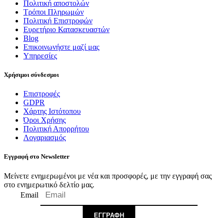
Πολιτική αποστολών
Τρόποι Πληρωμών
Πολιτική Επιστροφών
Ευρετήριο Κατασκευαστών
Blog
Επικοινωνήστε μαζί μας
Υπηρεσίες
Χρήσιμοι σύνδεσμοι
Επιστροφές
GDPR
Χάρτης Ιστότοπου
Όροι Χρήσης
Πολιτική Απορρήτου
Λογαριασμός
Εγγραφή στο Newsletter
Μείνετε ενημερωμένοι με νέα και προσφορές, με την εγγραφή σας
στο ενημερωτικό δελτίο μας.
Email
ΕΓΓΡΑΦΉ