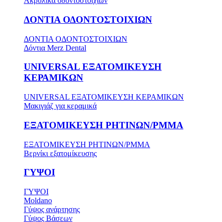
Ακρυλικά οδοντοστοιχιών
ΔΟΝΤΙΑ ΟΔΟΝΤΟΣΤΟΙΧΙΩΝ
ΔΟΝΤΙΑ ΟΔΟΝΤΟΣΤΟΙΧΙΩΝ
Δόντια Merz Dental
UNIVERSAL ΕΞΑΤΟΜΙΚΕΥΣΗ
ΚΕΡΑΜΙΚΩΝ
UNIVERSAL ΕΞΑΤΟΜΙΚΕΥΣΗ ΚΕΡΑΜΙΚΩΝ
Μακιγιάζ για κεραμικά
ΕΞΑΤΟΜΙΚΕΥΣΗ ΡΗΤΙΝΩΝ/PMMA
ΕΞΑΤΟΜΙΚΕΥΣΗ ΡΗΤΙΝΩΝ/PMMA
Βερνίκι εξατομίκευσης
ΓΥΨΟΙ
ΓΥΨΟΙ
Moldano
Γύψος ανάρτησης
Γύψος Βάσεων