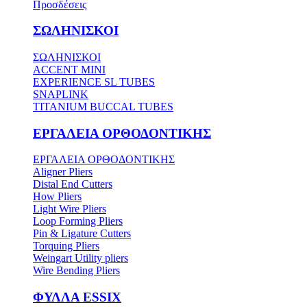
Προσδέσεις
ΣΩΛΗΝΙΣΚΟΙ
ΣΩΛΗΝΙΣΚΟΙ
ACCENT MINI
EXPERIENCE SL TUBES
SNAPLINK
TITANIUM BUCCAL TUBES
ΕΡΓΑΛΕΙΑ ΟΡΘΟΔΟΝΤΙΚΗΣ
ΕΡΓΑΛΕΙΑ ΟΡΘΟΔΟΝΤΙΚΗΣ
Aligner Pliers
Distal End Cutters
How Pliers
Light Wire Pliers
Loop Forming Pliers
Pin & Ligature Cutters
Torquing Pliers
Weingart Utility pliers
Wire Bending Pliers
ΦΥΛΛΑ ESSIX