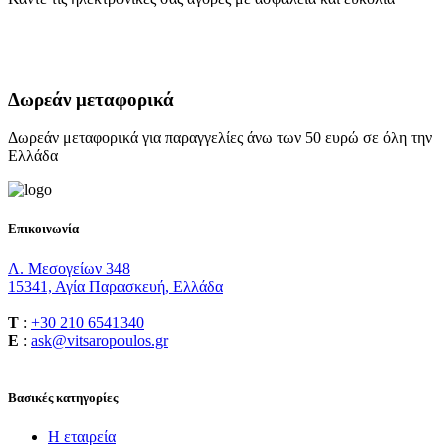
Δωρεάν μεταφορικά
Δωρεάν μεταφορικά για παραγγελίες άνω των 50 ευρώ σε όλη την
Ελλάδα
Επικοινωνία
Λ. Μεσογείων 348
15341, Αγία Παρασκευή, Ελλάδα
T
:
+30 210 6541340
E
:
ask@vitsaropoulos.gr
Βασικές κατηγορίες
Η εταιρεία