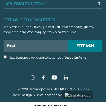
ΧΡΉΣΙΜΟΙ ΣΎΝΔΕΣΜΟΙ
ΕΓΓΡΑΦΉ ΣΤΟ NEWSLETTER
Μείνετε ενημερωμένοι με νέα και προσφορές, με την
εγγραφή σας στο ενημερωτικό δελτίο μας.
Email
ΕΓΓΡΑΦΉ
Accept
Έχω διαβάσει και συμφωνώ με τους
Όροι Χρήσης
terms
checkbox
© 2026 Vitsaropoulos . ALL RIGHTS RESERVED
Web Design & Development by