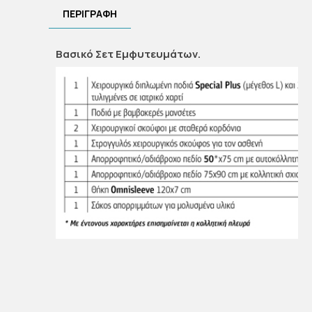
ΠΕΡΙΓΡΑΦΉ
Βασικό Σετ Εμφυτευμάτων.