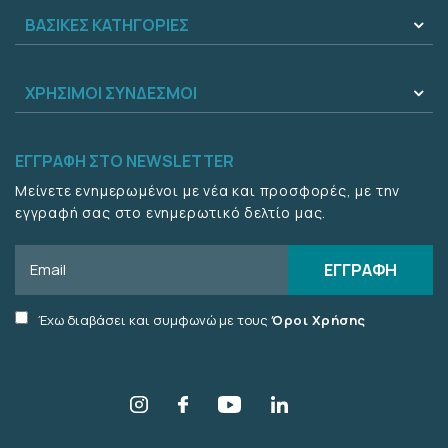
ΒΑΣΙΚΈΣ ΚΑΤΗΓΟΡΊΕΣ
ΧΡΉΣΙΜΟΙ ΣΎΝΔΕΣΜΟΙ
ΕΓΓΡΑΦΉ ΣΤΟ NEWSLETTER
Μείνετε ενημερωμένοι με νέα και προσφορές, με την
εγγραφή σας στο ενημερωτικό δελτίο μας.
Email
ΕΓΓΡΑΦΉ
Accept
Έχω διαβάσει και συμφωνώ με τους
Όροι Χρήσης
terms
checkbox