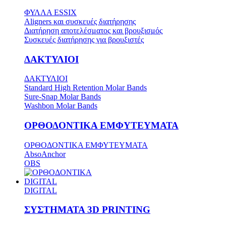
ΦΥΛΛΑ ESSIX
Aligners και συσκευές διατήρησης
Διατήρηση αποτελέσματος και βρουξισμός
Συσκευές διατήρησης για βρουξιστές
ΔΑΚΤΥΛΙΟΙ
ΔΑΚΤΥΛΙΟΙ
Standard High Retention Molar Bands
Sure-Snap Molar Bands
Washbon Molar Bands
ΟΡΘΟΔΟΝΤΙΚΑ ΕΜΦΥΤΕΥΜΑΤΑ
ΟΡΘΟΔΟΝΤΙΚΑ ΕΜΦΥΤΕΥΜΑΤΑ
AbsoAnchor
OBS
DIGITAL
DIGITAL
ΣΥΣΤΗΜΑΤΑ 3D PRINTING