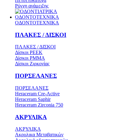
Πετσετοκάτοχα
Ρύγχη ανάμειξης
ΟΔΟΝΤΟΤΕΧΝΙΚΑ
ΟΔΟΝΤΟΤΕΧΝΙΚΑ
ΠΛΑΚΕΣ / ΔΙΣΚΟΙ
ΠΛΑΚΕΣ / ΔΙΣΚΟΙ
Δίσκοι PEEK
Δίσκοι PMMA
Δίσκοι Ζιρκονίας
ΠΟΡΣΕΛΑΝΕΣ
ΠΟΡΣΕΛΑΝΕΣ
Heraceram Cre-Active
Heraceram Saphir
Heraceram Zirconia 750
ΑΚΡΥΛΙΚΑ
ΑΚΡΥΛΙΚΑ
Ακρυλικα Μεταβατικών