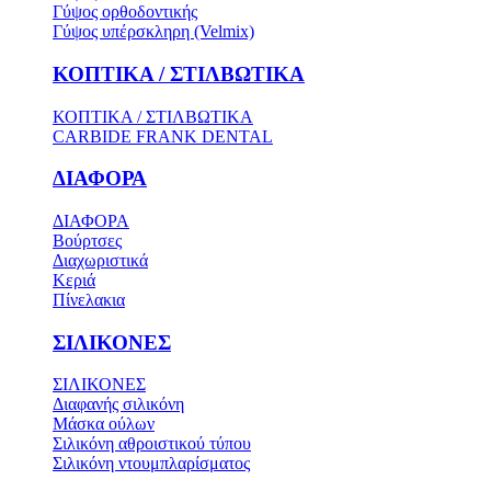
Γύψος ορθοδοντικής
Γύψος υπέρσκληρη (Velmix)
ΚΟΠΤΙΚΑ / ΣΤΙΛΒΩΤΙΚΑ
ΚΟΠΤΙΚΑ / ΣΤΙΛΒΩΤΙΚΑ
CARBIDE FRANK DENTAL
ΔΙΑΦΟΡΑ
ΔΙΑΦΟΡΑ
Βούρτσες
Διαχωριστικά
Κεριά
Πίνελακια
ΣΙΛΙΚΟΝΕΣ
ΣΙΛΙΚΟΝΕΣ
Διαφανής σιλικόνη
Μάσκα ούλων
Σιλικόνη αθροιστικού τύπου
Σιλικόνη ντουμπλαρίσματος