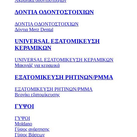
Ακρυλικά οδοντοστοιχιών
ΔΟΝΤΙΑ ΟΔΟΝΤΟΣΤΟΙΧΙΩΝ
ΔΟΝΤΙΑ ΟΔΟΝΤΟΣΤΟΙΧΙΩΝ
Δόντια Merz Dental
UNIVERSAL ΕΞΑΤΟΜΙΚΕΥΣΗ
ΚΕΡΑΜΙΚΩΝ
UNIVERSAL ΕΞΑΤΟΜΙΚΕΥΣΗ ΚΕΡΑΜΙΚΩΝ
Μακιγιάζ για κεραμικά
ΕΞΑΤΟΜΙΚΕΥΣΗ ΡΗΤΙΝΩΝ/PMMA
ΕΞΑΤΟΜΙΚΕΥΣΗ ΡΗΤΙΝΩΝ/PMMA
Βερνίκι εξατομίκευσης
ΓΥΨΟΙ
ΓΥΨΟΙ
Moldano
Γύψος ανάρτησης
Γύψος Βάσεων