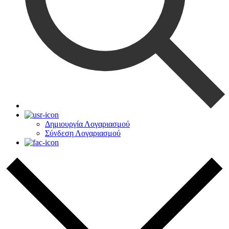
Δημιουργία Λογαριασμού
Σύνδεση Λογαριασμού