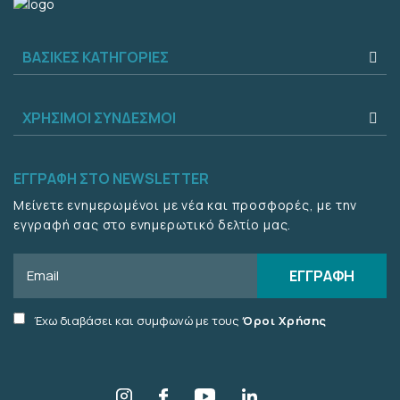
ΒΑΣΙΚΈΣ ΚΑΤΗΓΟΡΊΕΣ
ΧΡΉΣΙΜΟΙ ΣΎΝΔΕΣΜΟΙ
ΕΓΓΡΑΦΉ ΣΤΟ NEWSLETTER
Μείνετε ενημερωμένοι με νέα και προσφορές, με την
εγγραφή σας στο ενημερωτικό δελτίο μας.
Email
ΕΓΓΡΑΦΉ
Accept
Έχω διαβάσει και συμφωνώ με τους
Όροι Χρήσης
terms
checkbox