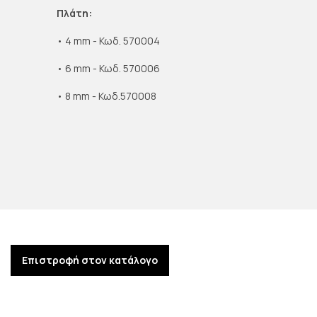
Πλάτη:
• 4 mm - Κωδ. 570004
• 6 mm - Κωδ. 570006
• 8 mm - Κωδ.570008
Επιστροφή στον κατάλογο