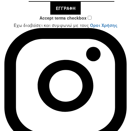
ΕΓΓΡΑΦΉ
Accept terms checkbox
Έχω διαβάσει και συμφωνώ με τους
Όροι Χρήσης