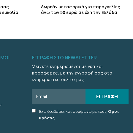
 σας
Δωρεάν μεταφορικά για παραγγελίες
ι ευκολία
άνω των 50 ευρώ σε όλη την Ελλάδα
ΣΜΟΙ
ΕΓΓΡΑΦΗ ΣΤΟ NEWSLETTER
Μείνετε ενημερωμένοι με νέα και
προσφορές, με την εγγραφή σας στο
ενημερωτικό δελτίο μας.
Email
ΕΓΓΡΑΦΗ
υ
Accept
Έχω διαβάσει και συμφωνώ με τους
Όροι
terms
Χρήσης
checkbox