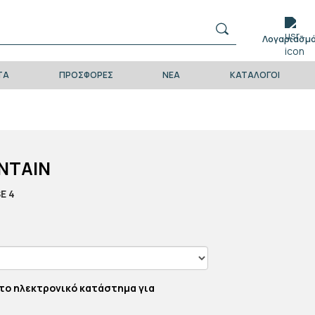
Λογαριασμ
ΤΑ
ΠΡΟΣΦΟΡΕΣ
ΝΕΑ
ΚΑΤΑΛΟΓΟΙ
NTAIN
E 4
το ηλεκτρονικό κατάστημα για