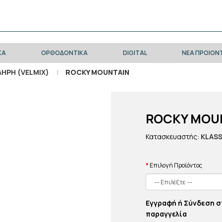
ΚΑ
ΟΡΘΟΔΟΝΤΙΚΑ
DIGITAL
ΝΕΑ ΠΡΟΙΟΝ
ΗΡΗ (VELMIX)
ROCKY MOUNTAIN
ROCKY MOU
Κατασκευαστής:
KLASS
Επιλογή Προϊόντος
Εγγραφή ή Σύνδεση σ
παραγγελία