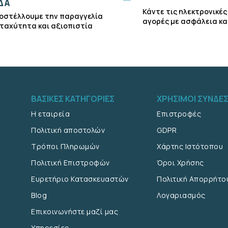
ΔΑ
Κάντε τις ηλεκτρονικές
οστέλλουμε την παραγγελία
αγορές με ασφάλεια κα
 ταχύτητα και αξιοπιστία
ΒΑΣΙΚΕΣ ΚΑΤΗΓΟΡΙΕΣ
ΧΡΗΣΙΜΟΙ ΣΥΝΔΕ
Η εταιρεία
Επιστροφές
Πολιτική αποστολών
GDPR
Τρόποι Πληρωμών
Χάρτης Ιστότοπου
Πολιτική Επιστροφών
Όροι Χρήσης
Ευρετήριο Κατασκευαστών
Πολιτική Απορρήτο
Blog
Λογαριασμός
Επικοινωνήστε μαζί μας
Υπηρεσίες