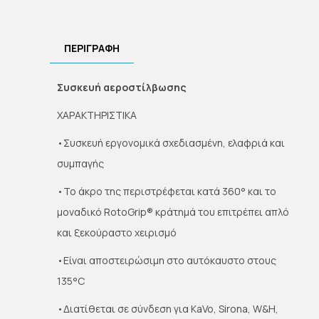
ΠΕΡΙΓΡΑΦΉ
Συσκευή αεροστίλβωσης
ΧΑΡΑΚΤΗΡΙΣΤΙΚΑ
•Συσκευή εργονομικά σχεδιασμένη, ελαφριά και
συμπαγής
•Το άκρο της περιστρέφεται κατά 360° και το
μοναδικό RotoGrip® κράτημά του επιτρέπει απλό
και ξεκούραστο χειρισμό
•Είναι αποστειρώσιμη στο αυτόκαυστο στους
135°C
•Διατίθεται σε σύνδεση για KaVo, Sirona, W&H,