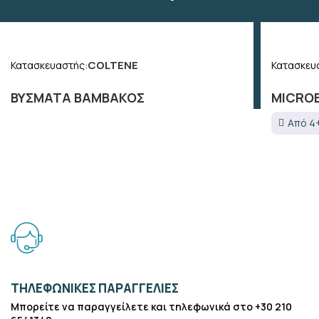
COLTENE
Κατασκευαστής:
Κατασκευ
ΒΥΣΜΑΤΑ ΒΑΜΒΑΚΟΣ
MICRO
Από 4+
ΤΗΛΕΦΩΝΙΚΕΣ ΠΑΡΑΓΓΕΛΙΕΣ
Μπορείτε να παραγγείλετε και τηλεφωνικά στο +30 210