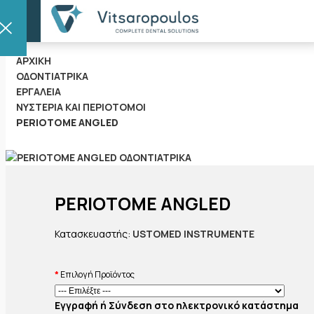
OSE
ΑΡΧΙΚΉ
ΟΔΟΝΤΙΑΤΡΙΚΑ
ΕΡΓΑΛΕΙΑ
ΝΥΣΤΈΡΙΑ ΚΑΙ ΠΕΡΙΟΤΌΜΟΙ
PERIOTOME ANGLED
PERIOTOME ANGLED
Κατασκευαστής:
USTOMED INSTRUMENTE
Επιλογή Προϊόντος
Εγγραφή ή Σύνδεση στο ηλεκτρονικό κατάστημα