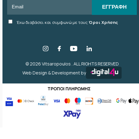
Email
ΕΓΓΡΑΦΉ
Accept
Έχω διαβάσει και συμφωνώ με τους
Όροι Χρήσης
terms
checkbox
© 2026 Vitsaropoulos . ALL RIGHTS RESERVED
Web Design & Development by
ΤΡΌΠΟΙ ΠΛΗΡΩΜΉΣ