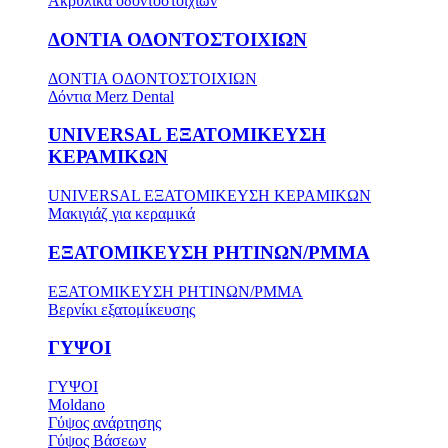
Ακρυλικά οδοντοστοιχιών
ΔΟΝΤΙΑ ΟΔΟΝΤΟΣΤΟΙΧΙΩΝ
ΔΟΝΤΙΑ ΟΔΟΝΤΟΣΤΟΙΧΙΩΝ
Δόντια Merz Dental
UNIVERSAL ΕΞΑΤΟΜΙΚΕΥΣΗ
ΚΕΡΑΜΙΚΩΝ
UNIVERSAL ΕΞΑΤΟΜΙΚΕΥΣΗ ΚΕΡΑΜΙΚΩΝ
Μακιγιάζ για κεραμικά
ΕΞΑΤΟΜΙΚΕΥΣΗ ΡΗΤΙΝΩΝ/PMMA
ΕΞΑΤΟΜΙΚΕΥΣΗ ΡΗΤΙΝΩΝ/PMMA
Βερνίκι εξατομίκευσης
ΓΥΨΟΙ
ΓΥΨΟΙ
Moldano
Γύψος ανάρτησης
Γύψος Βάσεων