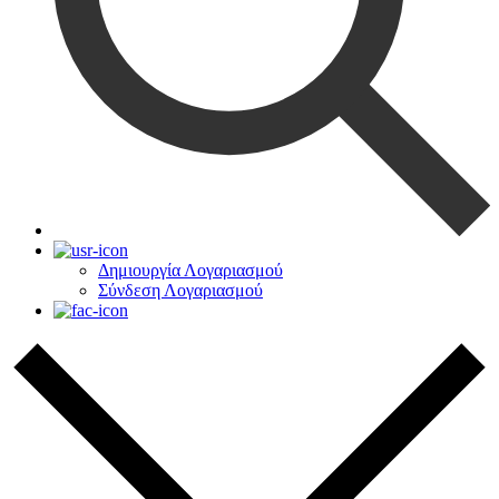
Δημιουργία Λογαριασμού
Σύνδεση Λογαριασμού