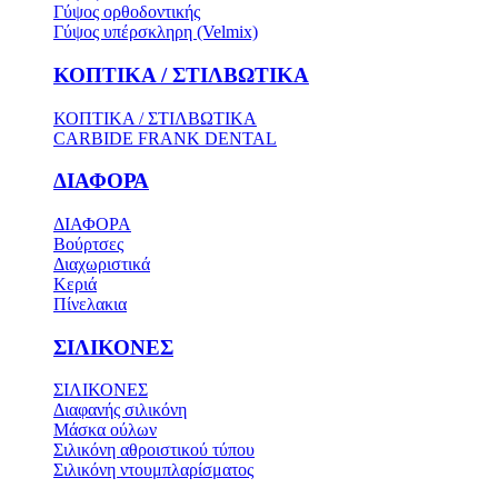
Γύψος ορθοδοντικής
Γύψος υπέρσκληρη (Velmix)
ΚΟΠΤΙΚΑ / ΣΤΙΛΒΩΤΙΚΑ
ΚΟΠΤΙΚΑ / ΣΤΙΛΒΩΤΙΚΑ
CARBIDE FRANK DENTAL
ΔΙΑΦΟΡΑ
ΔΙΑΦΟΡΑ
Βούρτσες
Διαχωριστικά
Κεριά
Πίνελακια
ΣΙΛΙΚΟΝΕΣ
ΣΙΛΙΚΟΝΕΣ
Διαφανής σιλικόνη
Μάσκα ούλων
Σιλικόνη αθροιστικού τύπου
Σιλικόνη ντουμπλαρίσματος