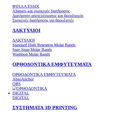
ΦΥΛΛΑ ESSIX
Aligners και συσκευές διατήρησης
Διατήρηση αποτελέσματος και βρουξισμός
Συσκευές διατήρησης για βρουξιστές
ΔΑΚΤΥΛΙΟΙ
ΔΑΚΤΥΛΙΟΙ
Standard High Retention Molar Bands
Sure-Snap Molar Bands
Washbon Molar Bands
ΟΡΘΟΔΟΝΤΙΚΑ ΕΜΦΥΤΕΥΜΑΤΑ
ΟΡΘΟΔΟΝΤΙΚΑ ΕΜΦΥΤΕΥΜΑΤΑ
AbsoAnchor
OBS
DIGITAL
DIGITAL
ΣΥΣΤΗΜΑΤΑ 3D PRINTING