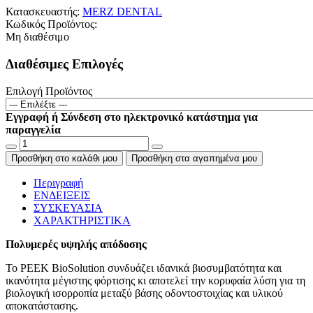
Κατασκευαστής:
MERZ DENTAL
Κωδικός Προϊόντος:
Μη διαθέσιμο
Διαθέσιμες Επιλογές
Επιλογή Προϊόντος
Εγγραφή ή Σύνδεση στο ηλεκτρονικό κατάστημα για
παραγγελία
Προσθήκη στο καλάθι μου
Προσθήκη στα αγαπημένα μου
Περιγραφή
ΕΝΔΕΙΞΕΙΣ
ΣΥΣΚΕΥΑΣΙΑ
ΧΑΡΑΚΤΗΡΙΣΤΙΚΑ
Πολυμερές υψηλής απόδοσης
Το PΕΕΚ BioSolution συνδυάζει ιδανικά βιοσυμβατότητα και
ικανότητα μέγιστης φόρτισης κι αποτελεί την κορυφαία λύση για τη
βιολογική ισορροπία μεταξύ βάσης οδοντοστοιχίας και υλικού
αποκατάστασης.