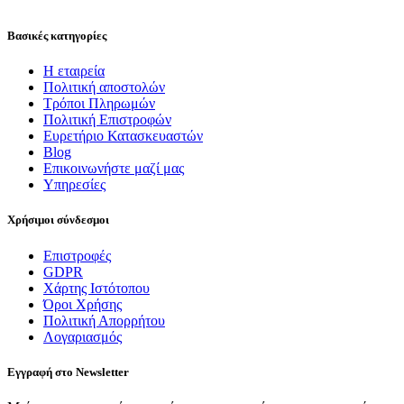
Βασικές κατηγορίες
Η εταιρεία
Πολιτική αποστολών
Τρόποι Πληρωμών
Πολιτική Επιστροφών
Ευρετήριο Κατασκευαστών
Blog
Επικοινωνήστε μαζί μας
Υπηρεσίες
Χρήσιμοι σύνδεσμοι
Επιστροφές
GDPR
Χάρτης Ιστότοπου
Όροι Χρήσης
Πολιτική Απορρήτου
Λογαριασμός
Εγγραφή στο Newsletter