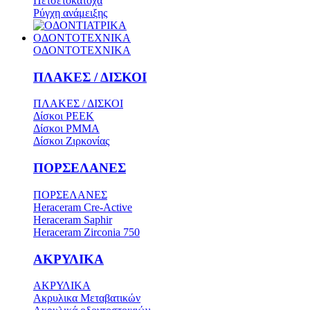
Πετσετοκάτοχα
Ρύγχη ανάμειξης
ΟΔΟΝΤΟΤΕΧΝΙΚΑ
ΟΔΟΝΤΟΤΕΧΝΙΚΑ
ΠΛΑΚΕΣ / ΔΙΣΚΟΙ
ΠΛΑΚΕΣ / ΔΙΣΚΟΙ
Δίσκοι PEEK
Δίσκοι PMMA
Δίσκοι Ζιρκονίας
ΠΟΡΣΕΛΑΝΕΣ
ΠΟΡΣΕΛΑΝΕΣ
Heraceram Cre-Active
Heraceram Saphir
Heraceram Zirconia 750
ΑΚΡΥΛΙΚΑ
ΑΚΡΥΛΙΚΑ
Ακρυλικα Μεταβατικών