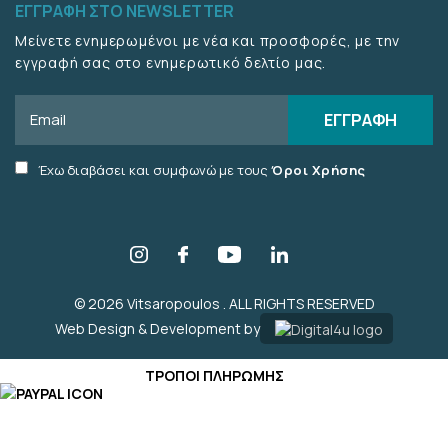
ΕΓΓΡΑΦΉ ΣΤΟ NEWSLETTER
Μείνετε ενημερωμένοι με νέα και προσφορές, με την
εγγραφή σας στο ενημερωτικό δελτίο μας.
Email
ΕΓΓΡΑΦΉ
Accept
Έχω διαβάσει και συμφωνώ με τους
Όροι Χρήσης
terms
checkbox
© 2026 Vitsaropoulos . ALL RIGHTS RESERVED
Web Design & Development by
ΤΡΌΠΟΙ ΠΛΗΡΩΜΉΣ