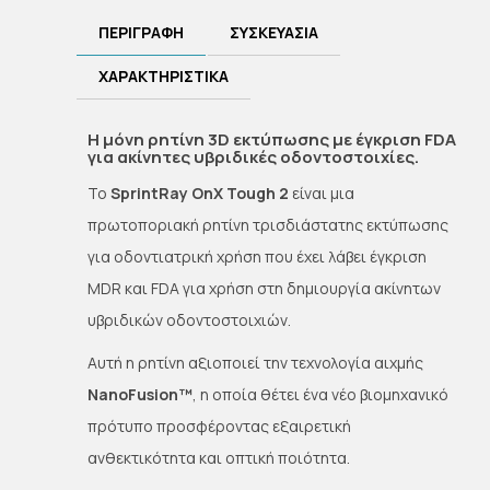
ΠΕΡΙΓΡΑΦΉ
ΣΥΣΚΕΥΑΣΙΑ
ΧΑΡΑΚΤΗΡΙΣΤΙΚΑ
Η μόνη ρητίνη 3D εκτύπωσης με έγκριση FDA
για ακίνητες υβριδικές οδοντοστοιχίες.
To
SprintRay OnX Tough 2
είναι μια
πρωτοποριακή ρητίνη τρισδιάστατης εκτύπωσης
για οδοντιατρική χρήση που έχει λάβει έγκριση
MDR και FDA για χρήση στη δημιουργία ακίνητων
υβριδικών οδοντοστοιχιών.
Αυτή η ρητίνη αξιοποιεί την τεχνολογία αιχμής
NanoFusion™
, η οποία θέτει ένα νέο βιομηχανικό
πρότυπο προσφέροντας εξαιρετική
ανθεκτικότητα και οπτική ποιότητα.