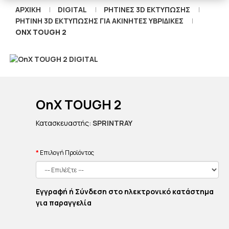
ΑΡΧΙΚΉ
DIGITAL
ΡΗΤΙΝΕΣ 3D ΕΚΤΥΠΩΣΗΣ
ΡΗΤΊΝΗ 3D ΕΚΤΎΠΩΣΗΣ ΓΙΑ ΑΚΊΝΗΤΕΣ ΥΒΡΙΔΙΚΈΣ
ONX TOUGH 2
OnX TOUGH 2
Κατασκευαστής:
SPRINTRAY
Επιλογή Προϊόντος
Εγγραφή ή Σύνδεση στο ηλεκτρονικό κατάστημα
για παραγγελία