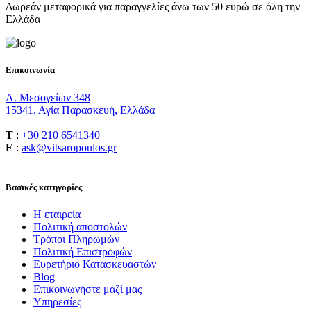
Δωρεάν μεταφορικά για παραγγελίες άνω των 50 ευρώ σε όλη την
Ελλάδα
Επικοινωνία
Λ. Μεσογείων 348
15341, Αγία Παρασκευή, Ελλάδα
T
:
+30 210 6541340
E
:
ask@vitsaropoulos.gr
Βασικές κατηγορίες
Η εταιρεία
Πολιτική αποστολών
Τρόποι Πληρωμών
Πολιτική Επιστροφών
Ευρετήριο Κατασκευαστών
Blog
Επικοινωνήστε μαζί μας
Υπηρεσίες