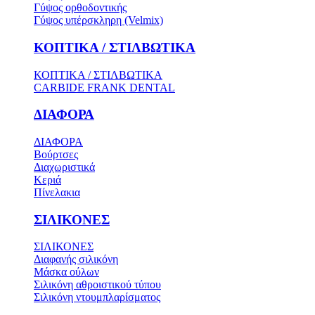
Γύψος ορθοδοντικής
Γύψος υπέρσκληρη (Velmix)
ΚΟΠΤΙΚΑ / ΣΤΙΛΒΩΤΙΚΑ
ΚΟΠΤΙΚΑ / ΣΤΙΛΒΩΤΙΚΑ
CARBIDE FRANK DENTAL
ΔΙΑΦΟΡΑ
ΔΙΑΦΟΡΑ
Βούρτσες
Διαχωριστικά
Κεριά
Πίνελακια
ΣΙΛΙΚΟΝΕΣ
ΣΙΛΙΚΟΝΕΣ
Διαφανής σιλικόνη
Μάσκα ούλων
Σιλικόνη αθροιστικού τύπου
Σιλικόνη ντουμπλαρίσματος