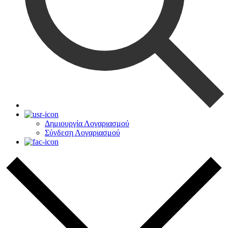
Δημιουργία Λογαριασμού
Σύνδεση Λογαριασμού