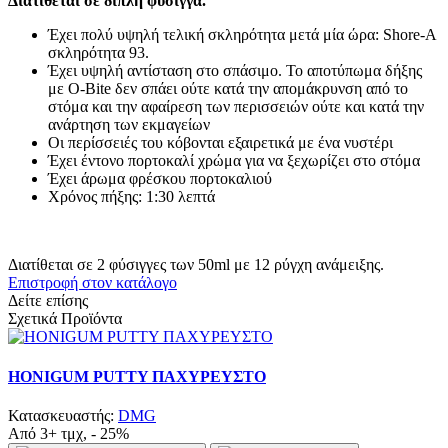
Διατίθεται σε διπλή φύσιγγα.
Έχει πολύ υψηλή τελική σκληρότητα μετά μία ώρα: Shore-A
σκληρότητα 93.
Έχει υψηλή αντίσταση στο σπάσιμο. Το αποτύπωμα δήξης
με O-Bite δεν σπάει ούτε κατά την απομάκρυνση από το
στόμα και την αφαίρεση των περισσειών ούτε και κατά την
ανάρτηση των εκμαγείων
Οι περίσσειές του κόβονται εξαιρετικά με ένα νυστέρι
Έχει έντονο πορτοκαλί χρώμα για να ξεχωρίζει στο στόμα
Έχει άρωμα φρέσκου πορτοκαλιού
Χρόνος πήξης: 1:30 λεπτά
Διατίθεται σε 2 φύσιγγες των 50ml με 12 ρύγχη ανάμειξης.
Επιστροφή στον κατάλογο
Δείτε επίσης
Σχετικά Προϊόντα
HONIGUM PUTTY ΠΑΧΥΡΕΥΣΤΟ
Κατασκευαστής:
DMG
Από 3+ τμχ, - 25%