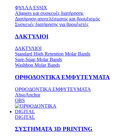
ΦΥΛΛΑ ESSIX
Aligners και συσκευές διατήρησης
Διατήρηση αποτελέσματος και βρουξισμός
Συσκευές διατήρησης για βρουξιστές
ΔΑΚΤΥΛΙΟΙ
ΔΑΚΤΥΛΙΟΙ
Standard High Retention Molar Bands
Sure-Snap Molar Bands
Washbon Molar Bands
ΟΡΘΟΔΟΝΤΙΚΑ ΕΜΦΥΤΕΥΜΑΤΑ
ΟΡΘΟΔΟΝΤΙΚΑ ΕΜΦΥΤΕΥΜΑΤΑ
AbsoAnchor
OBS
DIGITAL
DIGITAL
ΣΥΣΤΗΜΑΤΑ 3D PRINTING