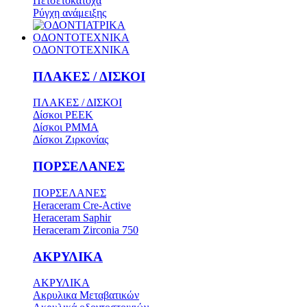
Πετσετοκάτοχα
Ρύγχη ανάμειξης
ΟΔΟΝΤΟΤΕΧΝΙΚΑ
ΟΔΟΝΤΟΤΕΧΝΙΚΑ
ΠΛΑΚΕΣ / ΔΙΣΚΟΙ
ΠΛΑΚΕΣ / ΔΙΣΚΟΙ
Δίσκοι PEEK
Δίσκοι PMMA
Δίσκοι Ζιρκονίας
ΠΟΡΣΕΛΑΝΕΣ
ΠΟΡΣΕΛΑΝΕΣ
Heraceram Cre-Active
Heraceram Saphir
Heraceram Zirconia 750
ΑΚΡΥΛΙΚΑ
ΑΚΡΥΛΙΚΑ
Ακρυλικα Μεταβατικών