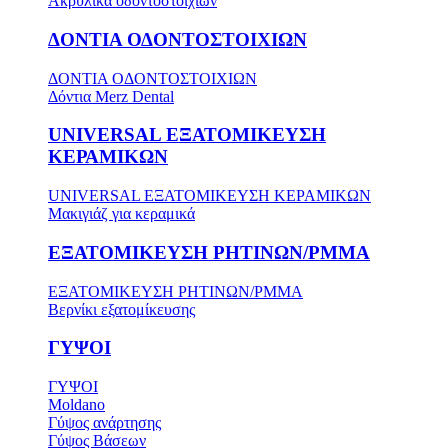
Ακρυλικά οδοντοστοιχιών
ΔΟΝΤΙΑ ΟΔΟΝΤΟΣΤΟΙΧΙΩΝ
ΔΟΝΤΙΑ ΟΔΟΝΤΟΣΤΟΙΧΙΩΝ
Δόντια Merz Dental
UNIVERSAL ΕΞΑΤΟΜΙΚΕΥΣΗ
ΚΕΡΑΜΙΚΩΝ
UNIVERSAL ΕΞΑΤΟΜΙΚΕΥΣΗ ΚΕΡΑΜΙΚΩΝ
Μακιγιάζ για κεραμικά
ΕΞΑΤΟΜΙΚΕΥΣΗ ΡΗΤΙΝΩΝ/PMMA
ΕΞΑΤΟΜΙΚΕΥΣΗ ΡΗΤΙΝΩΝ/PMMA
Βερνίκι εξατομίκευσης
ΓΥΨΟΙ
ΓΥΨΟΙ
Moldano
Γύψος ανάρτησης
Γύψος Βάσεων