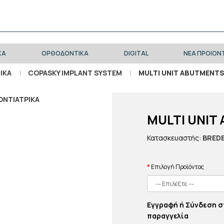
ΚΑ
ΟΡΘΟΔΟΝΤΙΚΑ
DIGITAL
ΝΕΑ ΠΡΟΙΟΝ
ΙΚΑ
COPASKY IMPLANT SYSTEM
MULTI UNIT ABUTMENTS
MULTI UNIT
Κατασκευαστής:
BRED
Επιλογή Προϊόντος
Εγγραφή ή Σύνδεση σ
παραγγελία