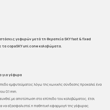
τάσεις γεφυρών μετά τη θεραπεία SKY fast & fixed
 τα copaSKY uni.cone κολοβώματα.
 για γέφυρα
πεδο εμφυτεύματος λόγω της κωνικής σύνδεσης προκαλεί ένα
ου 0.1 mm.
ευχθεί με αποτύπωση στο επίπεδο του κολοβώματος, έτσι
λα να εξασφαλιστεί η παθητική εφαρμογή της γέφυρας.