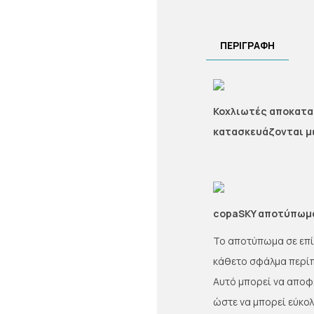
ΠΕΡΙΓΡΑΦΗ
Κοχλιωτές αποκατασ
κατασκευάζονται με
copaSKY αποτύπωμα
Το αποτύπωμα σε επί
κάθετο σφάλμα περίπ
Αυτό μπορεί να αποφ
ώστε να μπορεί εύκο