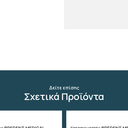
Δείτε επίσης
Σχετικά Προϊόντα
BREDENT MEDICAL
BREDENT M
ς:
Κατασκευαστής: