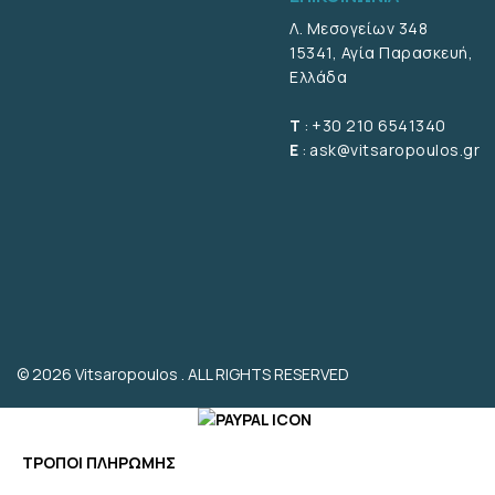
Λ. Μεσογείων 348
15341, Αγία Παρασκευή,
Ελλάδα
T
:
+30 210 6541340
E
:
ask@vitsaropoulos.gr
© 2026 Vitsaropoulos . ALL RIGHTS RESERVED
ΤΡΟΠΟΙ ΠΛΗΡΩΜΗΣ