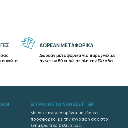
ΓΕΣ
ΔΩΡΕΑΝ ΜΕΤΑΦΟΡΙΚΑ
 σας
Δωρεάν μεταφορικά για παραγγελίες
ι ευκολία
άνω των 50 ευρώ σε όλη την Ελλάδα
ΣΜΟΙ
ΕΓΓΡΑΦΗ ΣΤΟ NEWSLETTER
Μείνετε ενημερωμένοι με νέα και
προσφορές, με την εγγραφή σας στο
ενημερωτικό δελτίο μας.