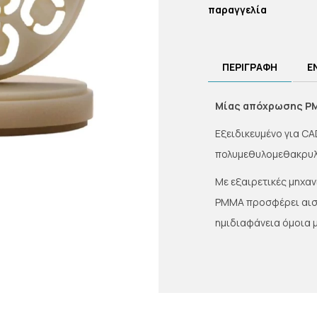
παραγγελία
ΠΕΡΙΓΡΑΦΗ
Ε
Μίας απόχρωσης PM
Εξειδικευμένο για 
πολυμεθυλομεθακρυλ
Με εξαιρετικές μηχαν
PMMA προσφέρει αισθ
ημιδιαφάνεια όμοια 