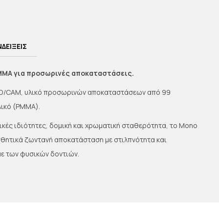
ΝΔΕΙΞΕΙΣ
MA για προσωρινές αποκαταστάσεις.
CAD/CAM, υλικό προσωρινών αποκαταστάσεων από 99
ικό (PMMA).
ικές ιδιότητες, δομική και χρωματική σταθερότητα, το Mono
ητικά ζωντανή αποκατάσταση με στιλπνότητα και
με των φυσικών δοντιών.