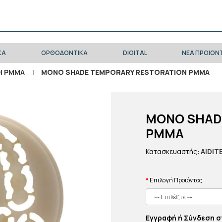
ΚΑ
ΟΡΘΟΔΟΝΤΙΚΑ
DIGITAL
ΝΕΑ ΠΡΟΙΟΝ
ΟΙ PMMA
MONO SHADE TEMPORARY RESTORATION PMMA
MONO SHAD
PMMA
Κατασκευαστής:
AIDIT
Επιλογή Προϊόντος
Εγγραφή ή Σύνδεση σ