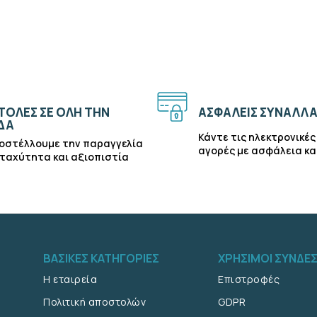
ΟΛΕΣ ΣΕ ΟΛΗ ΤΗΝ
ΑΣΦΑΛΕΙΣ ΣΥΝΑΛΛΑ
ΔΑ
Κάντε τις ηλεκτρονικές
οστέλλουμε την παραγγελία
αγορές με ασφάλεια κα
 ταχύτητα και αξιοπιστία
ΒΑΣΙΚΕΣ ΚΑΤΗΓΟΡΙΕΣ
ΧΡΗΣΙΜΟΙ ΣΥΝΔΕ
Η εταιρεία
Επιστροφές
Πολιτική αποστολών
GDPR