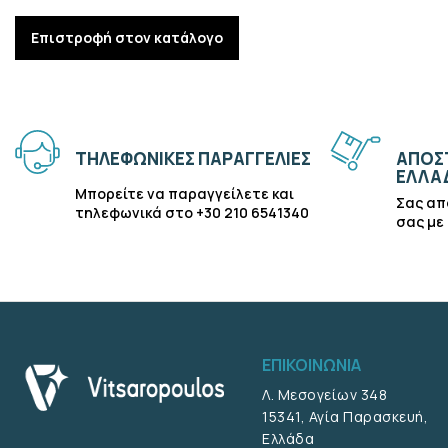
Επιστροφή στον κατάλογο
ΤΗΛΕΦΩΝΙΚΕΣ ΠΑΡΑΓΓΕΛΙΕΣ
ΑΠΟΣΤ
ΕΛΛΑ
Μπορείτε να παραγγείλετε και
Σας απ
τηλεφωνικά στο +30 210 6541340
σας με
ΕΠΙΚΟΙΝΩΝΙΑ
Λ. Μεσογείων 348
15341, Αγία Παρασκευή,
Ελλάδα