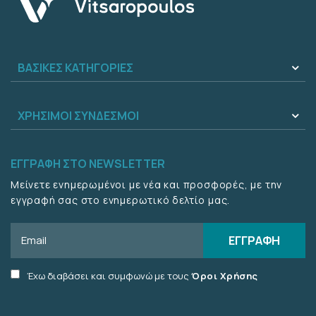
ΒΑΣΙΚΕΣ ΚΑΤΗΓΟΡΙΕΣ
ΧΡΗΣΙΜΟΙ ΣΥΝΔΕΣΜΟΙ
ΕΓΓΡΑΦΗ ΣΤΟ NEWSLETTER
Μείνετε ενημερωμένοι με νέα και προσφορές, με την
εγγραφή σας στο ενημερωτικό δελτίο μας.
Email
ΕΓΓΡΑΦΗ
Accept
Έχω διαβάσει και συμφωνώ με τους
Όροι Χρήσης
terms
checkbox