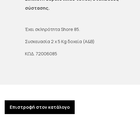
σύστασης.
Έχει σκληρότητα Shore 85.
Συσκευασία 2 χ 5 Kg δοχεία (Α&Β)
ΚΩΔ. 72006085
Επιστροφή στον κατάλογο