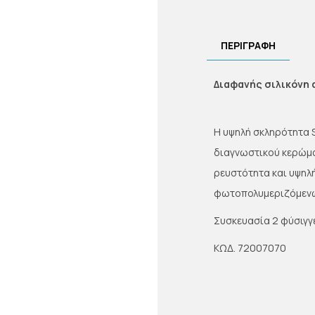
ΠΕΡΙΓΡΑΦΉ
Διαφανής σιλικόνη 
Η υψηλή σκληρότητα S
διαγνωστικού κερώμα
ρευστότητα και υψηλ
φωτοπολυμεριζόμενω
Συσκευασία 2 φύσιγγε
ΚΩΔ. 72007070