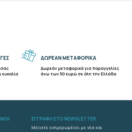
ΓΈΣ
ΔΩΡΕΆΝ ΜΕΤΑΦΟΡΙΚΆ
 σας
Δωρεάν μεταφορικά για παραγγελίες
ι ευκολία
άνω των 50 ευρώ σε όλη την Ελλάδα
ΣΜΟΙ
ΕΓΓΡΑΦΉ ΣΤΟ NEWSLETTER
Μείνετε ενημερωμένοι με νέα και