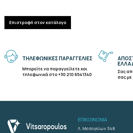
Επιστροφή στον κατάλογο
ΤΗΛΕΦΩΝΙΚΈΣ ΠΑΡΑΓΓΕΛΊΕΣ
ΑΠΟΣΤ
ΕΛΛΆ
Μπορείτε να παραγγείλετε και
Σας απ
τηλεφωνικά στο +30 210 6541340
σας με
ΕΠΙΚΟΙΝΩΝΊΑ
Λ. Μεσογείων 348