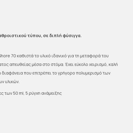
αθροιστικού τύπου, σε διπλή φύσιγγα.
hore 70 καθιστά το υλικό ιδανικό για τη μεταφορά του
τος απευθείας μέσα στο στόμα. Έχει εύκολο χειρισμό, καλή
ή διαφάνεια που επιτρέπει το γρήγορο πολυμερισμό των
ν υλικών.
ς των 50 ml, 5 ρύγχη ανάμειξης