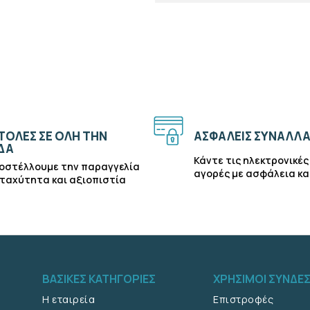
ΟΛΈΣ ΣΕ ΌΛΗ ΤΗΝ
ΑΣΦΑΛΕΊΣ ΣΥΝΑΛΛΑ
ΔΑ
Κάντε τις ηλεκτρονικές
οστέλλουμε την παραγγελία
αγορές με ασφάλεια κα
 ταχύτητα και αξιοπιστία
ΒΑΣΙΚΈΣ ΚΑΤΗΓΟΡΊΕΣ
ΧΡΉΣΙΜΟΙ ΣΎΝΔΕ
Η εταιρεία
Επιστροφές