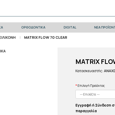
ΚΑ
ΟΡΘΟΔΟΝΤΙΚΑ
DIGITAL
ΝΈΑ ΠΡΟΪΌΝ
ΣΙΛΙΚΌΝΗ
MATRIX FLOW 70 CLEAR
MATRIX FLO
Κατασκευαστής:
ANAX
Επιλογή Προϊόντος
Εγγραφή ή Σύνδεση σ
παραγγελία