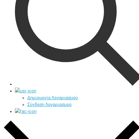
Δημιουργία Λογαριασμού
Σύνδεση Λογαριασμού