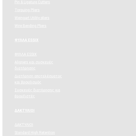
Pin & Ligature Cutters
Torquing Pliers
Weingart Utility pliers
Wire Bending Pliers
ΦΥΛΛΑ ESSIX
ΦΥΛΛΑ ESSIX
Aligners και συσκευές
διατήρησης
Διατήρηση αποτελέσματος
και βρουξισμός
Συσκευές διατήρησης για
βρουξιστές
ΔΑΚΤΥΛΙΟΙ
ΔΑΚΤΥΛΙΟΙ
Standard High Retention