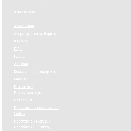
ΑΝΑΛΩΣΙΜΑ
ΑΝΑΛΩΣΙΜΑ
Απορροφητικά επιθέματα
Βελόνες
Γάζες
Γάντια
Διάφορα
Καλύματα ερεισικεφάλου
Μάσκες
Πετσέτες /
Πετσετοκάτοχα
Ποτηράκια
Προστασία επιφανειών και
λαβών
Προστασία κεφαλής /
Προσώπου /Σώματος