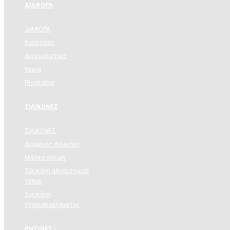
ΔΙΑΦΟΡΑ
ΔΙΑΦΟΡΑ
Βούρτσες
Διαχωριστικά
Κεριά
Πίνελακια
ΣΙΛΙΚΟΝΕΣ
ΣΙΛΙΚΟΝΕΣ
Διαφανής σιλικόνη
Μάσκα ούλων
Σιλικόνη αθροιστικού
τύπου
Σιλικόνη
ντουμπλαρίσματος
ΡΗΤΙΝΕΣ /