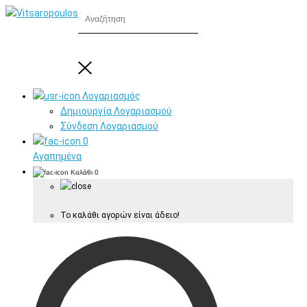
Λογαριασμός
Δημιουργία Λογαριασμού
Σύνδεση Λογαριασμού
0
Αγαπημένα
Καλάθι
0
Το καλάθι αγορών είναι άδειο!