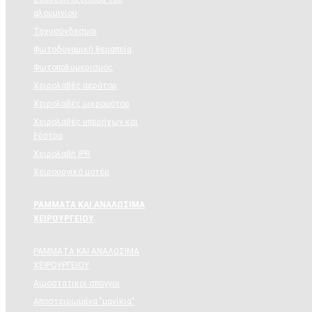
αλουμινίου
Ταχυσύνδεσμοι
Φωτοδυναμική θεραπεία
Φωτοπολυμερισμός
Χειρολαβές αερότορ
Χειρολαβές μικρομότορ
Χειρολαβές υπερήχων και
ξέστρα
Χειρολαβή IPR
Χειρουργικό μοτέρ
ΡΑΜΜΑΤΑ ΚΑΙ ΑΝΑΛΩΣΙΜΑ
ΧΕΙΡΟΥΡΓΕΙΟΥ
ΡΑΜΜΑΤΑ ΚΑΙ ΑΝΑΛΩΣΙΜΑ
ΧΕΙΡΟΥΡΓΕΙΟΥ
Αιμοστατικοί σπόγγοι
Αποστειρωμένα "μανίκια"