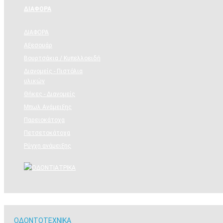
ΔΙΑΦΟΡΑ
ΔΙΑΦΟΡΑ
Αξεσουάρ
Βουρτσάκια / Κυπελλοειδή
Διανομείς - Πιστόλια
υλικών
Θήκες - Διανομείς
Μπωλ Ανάμειξης
Παρειοκάτοχα
Πετσετοκάτοχα
Ρύγχη ανάμειξης
ΟΔΟΝΤΟΤΕΧΝΙΚΑ
ΟΔΟΝΤΟΤΕΧΝΙΚΑ