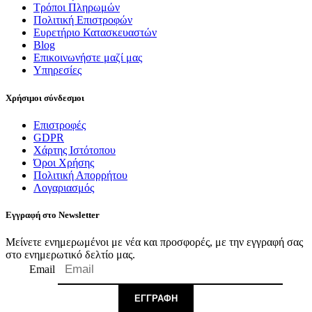
Τρόποι Πληρωμών
Πολιτική Επιστροφών
Ευρετήριο Κατασκευαστών
Blog
Επικοινωνήστε μαζί μας
Υπηρεσίες
Χρήσιμοι σύνδεσμοι
Επιστροφές
GDPR
Χάρτης Ιστότοπου
Όροι Χρήσης
Πολιτική Απορρήτου
Λογαριασμός
Εγγραφή στο Newsletter
Μείνετε ενημερωμένοι με νέα και προσφορές, με την εγγραφή σας
στο ενημερωτικό δελτίο μας.
Email
ΕΓΓΡΑΦΉ