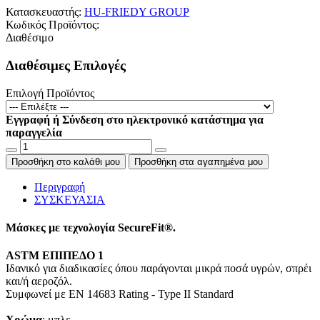
Κατασκευαστής:
HU-FRIEDY GROUP
Κωδικός Προϊόντος:
Διαθέσιμο
Διαθέσιμες Επιλογές
Επιλογή Προϊόντος
Εγγραφή ή Σύνδεση στο ηλεκτρονικό κατάστημα για
παραγγελία
Προσθήκη στο καλάθι μου
Προσθήκη στα αγαπημένα μου
Περιγραφή
ΣΥΣΚΕΥΑΣΙΑ
Μάσκες με τεχνολογία SecureFit®.
ASTM ΕΠΙΠΕΔΟ 1
Ιδανικό για διαδικασίες όπου παράγονται μικρά ποσά υγρών, σπρέι
και/ή αεροζόλ.
Συμφωνεί με ΕΝ 14683 Rating - Type II Standard
Χρώμα
: μπλε