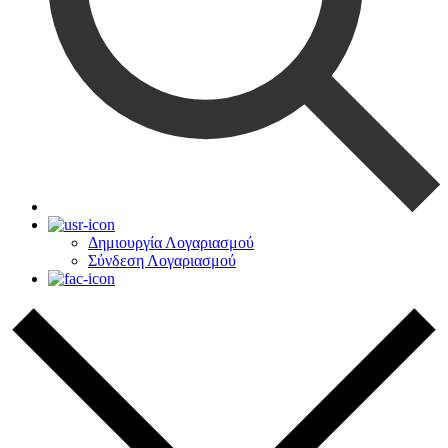
Δημιουργία Λογαριασμού
Σύνδεση Λογαριασμού