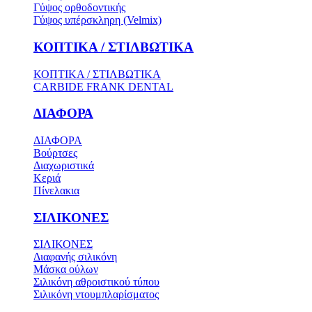
Γύψος ορθοδοντικής
Γύψος υπέρσκληρη (Velmix)
ΚΟΠΤΙΚΑ / ΣΤΙΛΒΩΤΙΚΑ
ΚΟΠΤΙΚΑ / ΣΤΙΛΒΩΤΙΚΑ
CARBIDE FRANK DENTAL
ΔΙΑΦΟΡΑ
ΔΙΑΦΟΡΑ
Βούρτσες
Διαχωριστικά
Κεριά
Πίνελακια
ΣΙΛΙΚΟΝΕΣ
ΣΙΛΙΚΟΝΕΣ
Διαφανής σιλικόνη
Μάσκα ούλων
Σιλικόνη αθροιστικού τύπου
Σιλικόνη ντουμπλαρίσματος