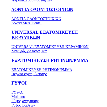
Ακρυλικά οδοντοστοιχιών
ΔΟΝΤΙΑ ΟΔΟΝΤΟΣΤΟΙΧΙΩΝ
ΔΟΝΤΙΑ ΟΔΟΝΤΟΣΤΟΙΧΙΩΝ
Δόντια Merz Dental
UNIVERSAL ΕΞΑΤΟΜΙΚΕΥΣΗ
ΚΕΡΑΜΙΚΩΝ
UNIVERSAL ΕΞΑΤΟΜΙΚΕΥΣΗ ΚΕΡΑΜΙΚΩΝ
Μακιγιάζ για κεραμικά
ΕΞΑΤΟΜΙΚΕΥΣΗ ΡΗΤΙΝΩΝ/PMMA
ΕΞΑΤΟΜΙΚΕΥΣΗ ΡΗΤΙΝΩΝ/PMMA
Βερνίκι εξατομίκευσης
ΓΥΨΟΙ
ΓΥΨΟΙ
Moldano
Γύψος ανάρτησης
Γύψος Βάσεων