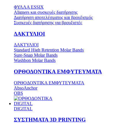
ΦΥΛΛΑ ESSIX
Aligners και συσκευές διατήρησης
Διατήρηση αποτελέσματος και βρουξισμός
Συσκευές διατήρησης για βρουξιστές
ΔΑΚΤΥΛΙΟΙ
ΔΑΚΤΥΛΙΟΙ
Standard High Retention Molar Bands
Sure-Snap Molar Bands
Washbon Molar Bands
ΟΡΘΟΔΟΝΤΙΚΑ ΕΜΦΥΤΕΥΜΑΤΑ
ΟΡΘΟΔΟΝΤΙΚΑ ΕΜΦΥΤΕΥΜΑΤΑ
AbsoAnchor
OBS
DIGITAL
DIGITAL
ΣΥΣΤΗΜΑΤΑ 3D PRINTING