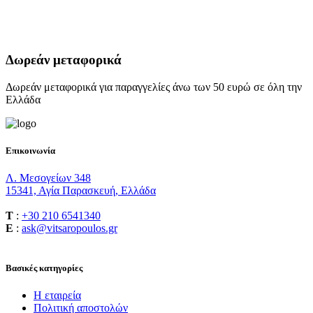
Δωρεάν μεταφορικά
Δωρεάν μεταφορικά για παραγγελίες άνω των 50 ευρώ σε όλη την
Ελλάδα
Επικοινωνία
Λ. Μεσογείων 348
15341, Αγία Παρασκευή, Ελλάδα
T
:
+30 210 6541340
E
:
ask@vitsaropoulos.gr
Βασικές κατηγορίες
Η εταιρεία
Πολιτική αποστολών