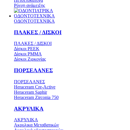
Πετσετοκάτοχα
Ρύγχη ανάμειξης
ΟΔΟΝΤΟΤΕΧΝΙΚΑ
ΟΔΟΝΤΟΤΕΧΝΙΚΑ
ΠΛΑΚΕΣ / ΔΙΣΚΟΙ
ΠΛΑΚΕΣ / ΔΙΣΚΟΙ
Δίσκοι PEEK
Δίσκοι PMMA
Δίσκοι Ζιρκονίας
ΠΟΡΣΕΛΑΝΕΣ
ΠΟΡΣΕΛΑΝΕΣ
Heraceram Cre-Active
Heraceram Saphir
Heraceram Zirconia 750
ΑΚΡΥΛΙΚΑ
ΑΚΡΥΛΙΚΑ
Ακρυλικα Μεταβατικών