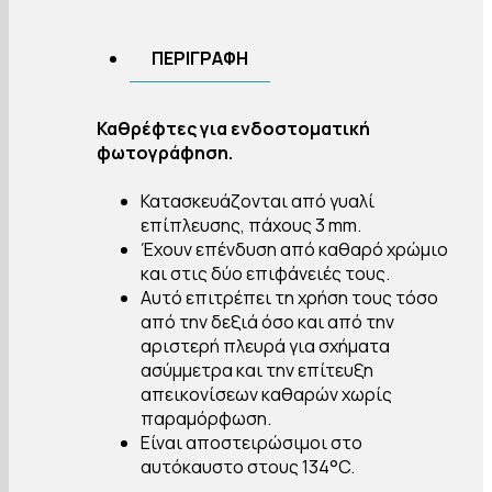
ΠΕΡΙΓΡΑΦΉ
Καθρέφτες για ενδοστοματική
φωτογράφηση.
Κατασκευάζονται από γυαλί
επίπλευσης, πάχους 3 mm.
Έχουν επένδυση από καθαρό χρώμιο
και στις δύο επιφάνειές τους.
Αυτό επιτρέπει τη χρήση τους τόσο
από την δεξιά όσο και από την
αριστερή πλευρά για σχήματα
ασύμμετρα και την επίτευξη
απεικονίσεων καθαρών χωρίς
παραμόρφωση.
Είναι αποστειρώσιμοι στο
αυτόκαυστο στους 134°C.