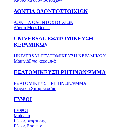
Ακρυλικά οδοντοστοιχιών
ΔΟΝΤΙΑ ΟΔΟΝΤΟΣΤΟΙΧΙΩΝ
ΔΟΝΤΙΑ ΟΔΟΝΤΟΣΤΟΙΧΙΩΝ
Δόντια Merz Dental
UNIVERSAL ΕΞΑΤΟΜΙΚΕΥΣΗ
ΚΕΡΑΜΙΚΩΝ
UNIVERSAL ΕΞΑΤΟΜΙΚΕΥΣΗ ΚΕΡΑΜΙΚΩΝ
Μακιγιάζ για κεραμικά
ΕΞΑΤΟΜΙΚΕΥΣΗ ΡΗΤΙΝΩΝ/PMMA
ΕΞΑΤΟΜΙΚΕΥΣΗ ΡΗΤΙΝΩΝ/PMMA
Βερνίκι εξατομίκευσης
ΓΥΨΟΙ
ΓΥΨΟΙ
Moldano
Γύψος ανάρτησης
Γύψος Βάσεων