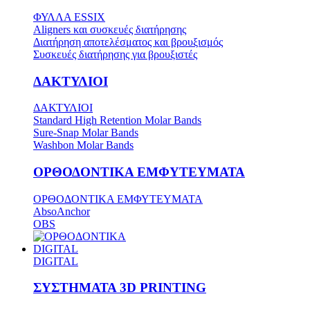
ΦΥΛΛΑ ESSIX
Aligners και συσκευές διατήρησης
Διατήρηση αποτελέσματος και βρουξισμός
Συσκευές διατήρησης για βρουξιστές
ΔΑΚΤΥΛΙΟΙ
ΔΑΚΤΥΛΙΟΙ
Standard High Retention Molar Bands
Sure-Snap Molar Bands
Washbon Molar Bands
ΟΡΘΟΔΟΝΤΙΚΑ ΕΜΦΥΤΕΥΜΑΤΑ
ΟΡΘΟΔΟΝΤΙΚΑ ΕΜΦΥΤΕΥΜΑΤΑ
AbsoAnchor
OBS
DIGITAL
DIGITAL
ΣΥΣΤΗΜΑΤΑ 3D PRINTING