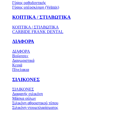
Γύψος ορθοδοντικής
Γύψος υπέρσκληρη (Velmix)
ΚΟΠΤΙΚΑ / ΣΤΙΛΒΩΤΙΚΑ
ΚΟΠΤΙΚΑ / ΣΤΙΛΒΩΤΙΚΑ
CARBIDE FRANK DENTAL
ΔΙΑΦΟΡΑ
ΔΙΑΦΟΡΑ
Βούρτσες
Διαχωριστικά
Κεριά
Πίνελακια
ΣΙΛΙΚΟΝΕΣ
ΣΙΛΙΚΟΝΕΣ
Διαφανής σιλικόνη
Μάσκα ούλων
Σιλικόνη αθροιστικού τύπου
Σιλικόνη ντουμπλαρίσματος