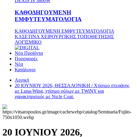
DEXIS IS 3800W
ΚΑΘΟΔΗΓΟΥΜΕΝΗ
ΕΜΦΥΤΕΥΜΑΤΟΛΟΓΙΑ
ΚΑΘΟΔΗΓΟΥΜΕΝΗ ΕΜΦΥΤΕΥΜΑΤΟΛΟΓΙΑ
ΚΑΣΕΤΙΝΑ ΧΕΙΡΟΥΡΓΙΚΗΣ ΤΟΠΟΘΕΤΗΣΗΣ
ΛΟΓΙΣΜΙΚΟ
Νέα Προϊόντα
Προσφορές
Νέα
Κατάλογοι
Αρχική
20 ΙΟΥΝΙΟΥ 2026, ΘΕΣΣΑΛΟΝΙΚΗ / Χτίσιμο στεφάνης
με Luna-Wing, χτίσιμο ούλων με TWiNY και
χαρακτηρισμός με Νu:le Coat.
20 ΙΟΥΝΙΟΥ 2026,