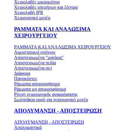
Χειρολαβές μικρομότορ
Χειρολαβές υπερήχων και ξέστρα
Χειρολαβή IPR
Χειρουργικό μοτέρ
ΡΑΜΜΑΤΑ ΚΑΙ ΑΝΑΛΩΣΙΜΑ
ΧΕΙΡΟΥΡΓΕΙΟΥ
ΡΑΜΜΑΤΑ ΚΑΙ ΑΝΑΛΩΣΙΜΑ ΧΕΙΡΟΥΡΓΕΙΟΥ
Αιμοστατικοί σπόγγοι
Αποστειρωμένα "μανίκια"
Αποστειρωμένα πεδία
Αποστειρωμένα σετ
Διάφορα
Παγοκύστες
Ράμματα απορροφήσιμα
Ράμματα μη απορροφήσιμα
Ρύγχη χειρουργικής αναρρόφησης
Σωληνάκια ορού για χειρουργικό μοτέρ
ΑΠΟΛΥΜΑΝΣΗ - ΑΠΟΣΤΕΙΡΩΣΗ
ΑΠΟΛΥΜΑΝΣΗ - ΑΠΟΣΤΕΙΡΩΣΗ
Απολυμαντικά