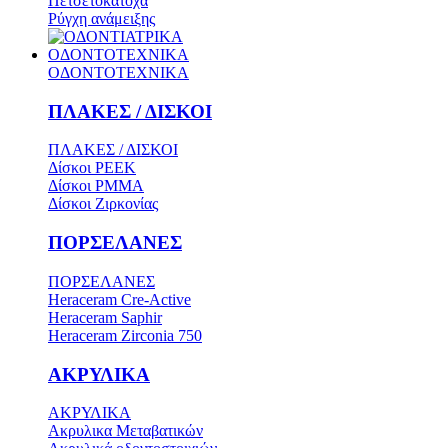
Πετσετοκάτοχα
Ρύγχη ανάμειξης
ΟΔΟΝΤΟΤΕΧΝΙΚΑ
ΟΔΟΝΤΟΤΕΧΝΙΚΑ
ΠΛΑΚΕΣ / ΔΙΣΚΟΙ
ΠΛΑΚΕΣ / ΔΙΣΚΟΙ
Δίσκοι PEEK
Δίσκοι PMMA
Δίσκοι Ζιρκονίας
ΠΟΡΣΕΛΑΝΕΣ
ΠΟΡΣΕΛΑΝΕΣ
Heraceram Cre-Active
Heraceram Saphir
Heraceram Zirconia 750
ΑΚΡΥΛΙΚΑ
ΑΚΡΥΛΙΚΑ
Ακρυλικα Μεταβατικών