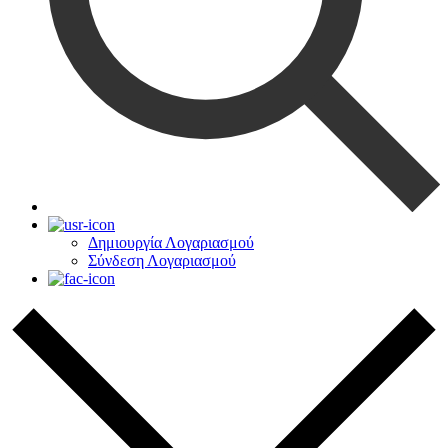
Δημιουργία Λογαριασμού
Σύνδεση Λογαριασμού