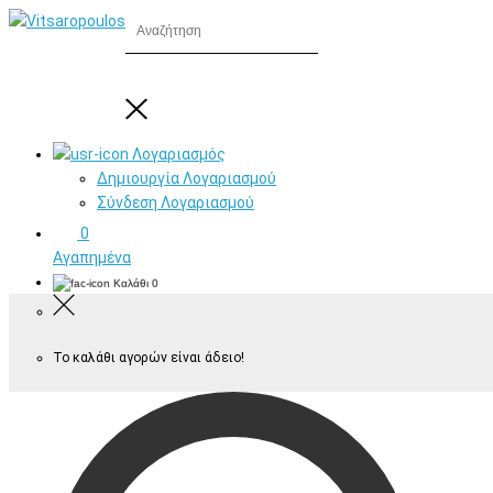
Λογαριασμός
Δημιουργία Λογαριασμού
Σύνδεση Λογαριασμού
0
Αγαπημένα
Καλάθι
0
Το καλάθι αγορών είναι άδειο!