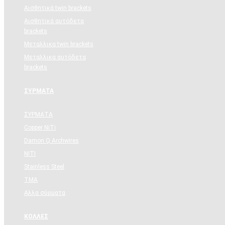
Aισθητικά twin brackets
Αισθητικά αυτόδετα
brackets
Μεταλλικα twin brackets
Μεταλλικα αυτόδετα
brackets
ΣΥΡΜΑΤΑ
ΣΥΡΜΑΤΑ
Copper NiTi
Damon Q Archwires
NITI
Stainless Steel
TMA
Αλλα σύρματα
ΚΟΛΛΕΣ