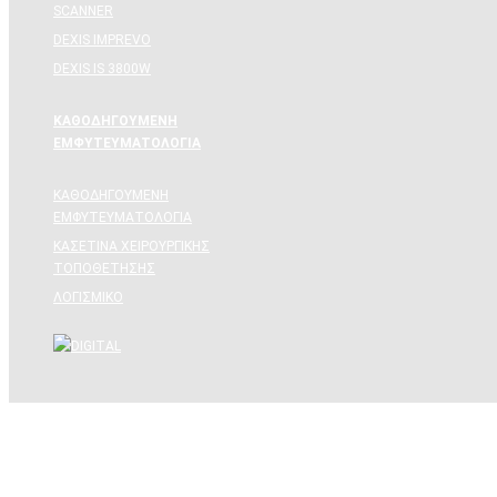
SCANNER
DEXIS IMPREVO
DEXIS IS 3800W
ΚΑΘΟΔΗΓΟΥΜΕΝΗ
ΕΜΦΥΤΕΥΜΑΤΟΛΟΓΙΑ
ΚΑΘΟΔΗΓΟΥΜΕΝΗ
ΕΜΦΥΤΕΥΜΑΤΟΛΟΓΙΑ
ΚΑΣΕΤΙΝΑ ΧΕΙΡΟΥΡΓΙΚΗΣ
ΤΟΠΟΘΕΤΗΣΗΣ
ΛΟΓΙΣΜΙΚΟ
Νέα Προϊόντα
Προσφορές
Νέα
Κατάλογοι