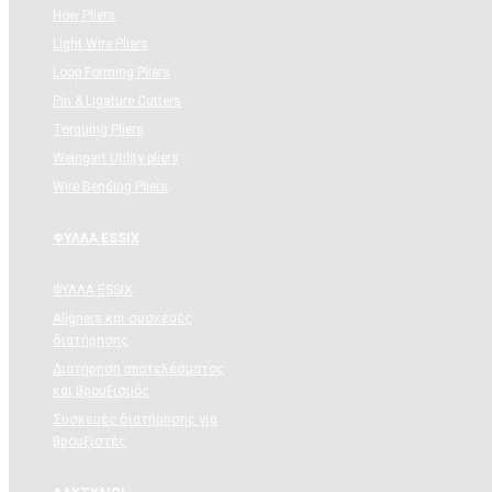
How Pliers
Light Wire Pliers
Loop Forming Pliers
Pin & Ligature Cutters
Torquing Pliers
Weingart Utility pliers
Wire Bending Pliers
ΦΥΛΛΑ ESSIX
ΦΥΛΛΑ ESSIX
Aligners και συσκευές
διατήρησης
Διατήρηση αποτελέσματος
και βρουξισμός
Συσκευές διατήρησης για
βρουξιστές