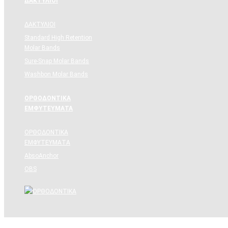
ΔΑΚΤΥΛΙΟΙ
ΔΑΚΤΥΛΙΟΙ
Standard High Retention
Molar Bands
Sure-Snap Molar Bands
Washbon Molar Bands
ΟΡΘΟΔΟΝΤΙΚΑ
ΕΜΦΥΤΕΥΜΑΤΑ
ΟΡΘΟΔΟΝΤΙΚΑ
ΕΜΦΥΤΕΥΜΑΤΑ
AbsoAnchor
OBS
DIGITAL