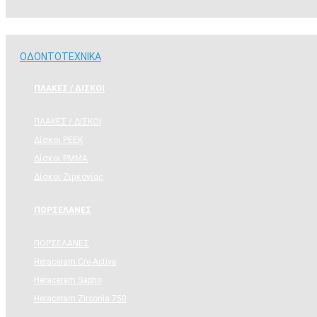
ΟΔΟΝΤΟΤΕΧΝΙΚΑ
ΟΔΟΝΤΟΤΕΧΝΙΚΑ
ΠΛΑΚΕΣ / ΔΙΣΚΟΙ
ΠΛΑΚΕΣ / ΔΙΣΚΟΙ
Δίσκοι PEEK
Δίσκοι PMMA
Δίσκοι Ζιρκονίας
ΠΟΡΣΕΛΑΝΕΣ
ΠΟΡΣΕΛΑΝΕΣ
Heraceram Cre-Active
Heraceram Saphir
Heraceram Zirconia 750