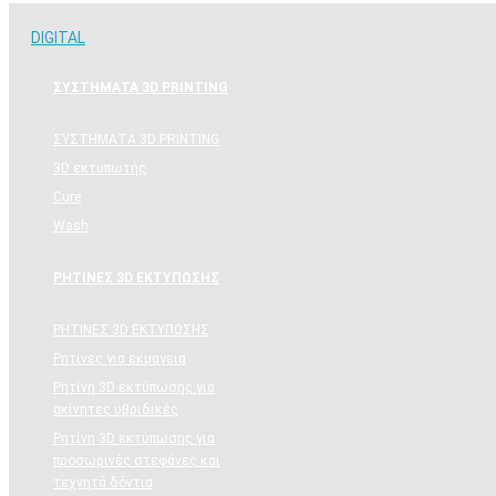
DIGITAL
ΣΥΣΤΗΜΑΤΑ 3D PRINTING
ΣΥΣΤΗΜΑΤΑ 3D PRINTING
3D εκτυπωτής
Cure
Wash
ΡΗΤΙΝΕΣ 3D ΕΚΤΥΠΩΣΗΣ
ΡΗΤΙΝΕΣ 3D ΕΚΤΥΠΩΣΗΣ
Ρητινες για εκμαγεια
Ρητίνη 3D εκτύπωσης για
ακίνητες υβριδικές
Ρητίνη 3D εκτύπωσης για
προσωρινές στεφάνες και
τεχνητά δόντια