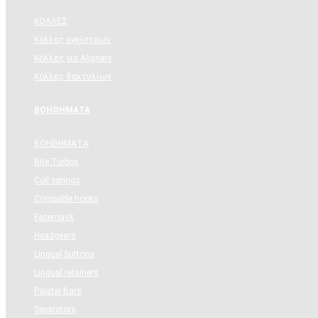
ΚΟΛΛΕΣ
Κόλλες αγκίστρων
Κόλλες για Aligners
Κόλλες δακτυλίων
ΒΟΗΘΗΜΑΤΑ
ΒΟΗΘΗΜΑΤΑ
Bite Turbos
Coil springs
Crimpable hooks
Facemask
Headgears
Lingual buttons
Lingual retainers
Palatal Bars
Separators