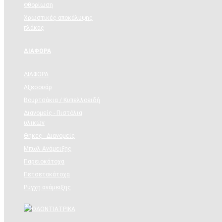
Φθορίωση
Χρωστικές αποκάλυψης
πλάκας
ΔΙΑΦΟΡΑ
ΔΙΑΦΟΡΑ
Αξεσουάρ
Βουρτσάκια / Κυπελλοειδή
Διανομείς - Πιστόλια
υλικών
Θήκες - Διανομείς
Μπωλ Ανάμειξης
Παρειοκάτοχα
Πετσετοκάτοχα
Ρύγχη ανάμειξης