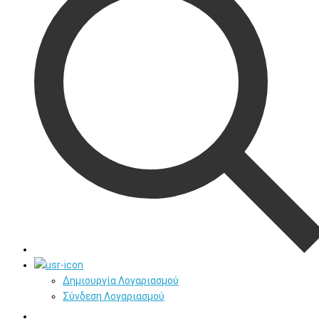
Δημιουργία Λογαριασμού
Σύνδεση Λογαριασμού