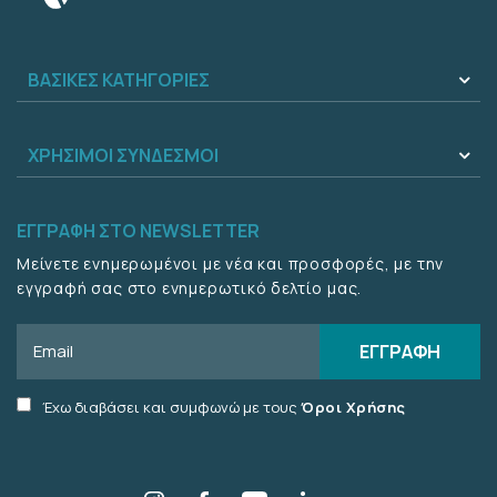
ΒΑΣΙΚΕΣ ΚΑΤΗΓΟΡΙΕΣ
ΧΡΗΣΙΜΟΙ ΣΥΝΔΕΣΜΟΙ
ΕΓΓΡΑΦΗ ΣΤΟ NEWSLETTER
Μείνετε ενημερωμένοι με νέα και προσφορές, με την
εγγραφή σας στο ενημερωτικό δελτίο μας.
Email
ΕΓΓΡΑΦΗ
Accept
Έχω διαβάσει και συμφωνώ με τους
Όροι Χρήσης
terms
checkbox