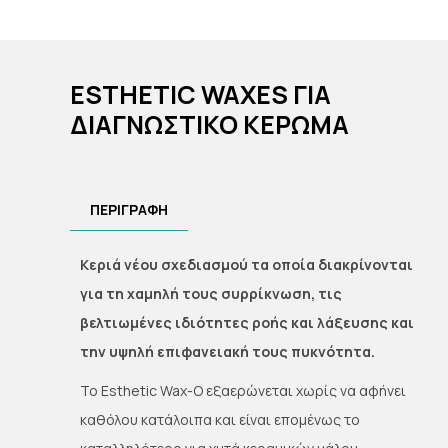
ESTHETIC WAXES ΓΙΑ
ΔΙΑΓΝΩΣΤΙΚΟ ΚΕΡΩΜΑ
ΠΕΡΙΓΡΑΦΗ
Κεριά νέου σχεδιασμού τα οποία διακρίνονται
για τη χαμηλή τους συρρίκνωση, τις
βελτιωμένες ιδιότητες ροής και λάξευσης και
την υψηλή επιφανειακή τους πυκνότητα.
Το Esthetic Wax-O εξαερώνεται χωρίς να αφήνει
καθόλου κατάλοιπα και είναι επομένως το